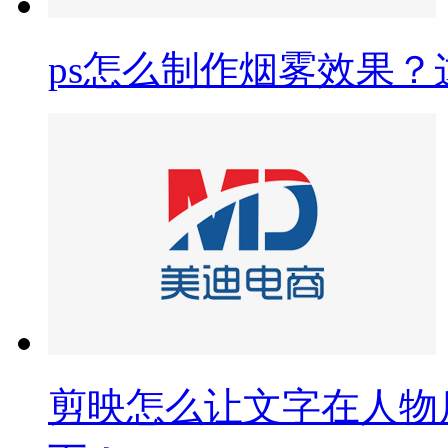
ps怎么制作烟雾效果
剪映怎么让文字在人物