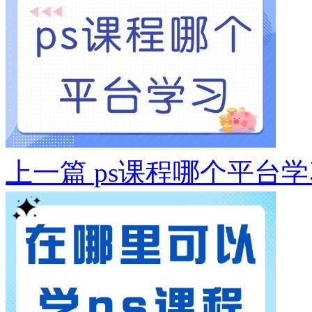
上一篇
ps课程哪个平台学