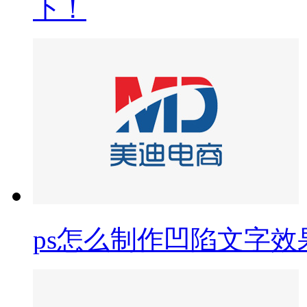
下！
ps怎么制作凹陷文字