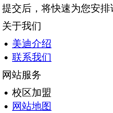
提交后，将快速为您安排
关于我们
美迪介绍
联系我们
网站服务
校区加盟
网站地图