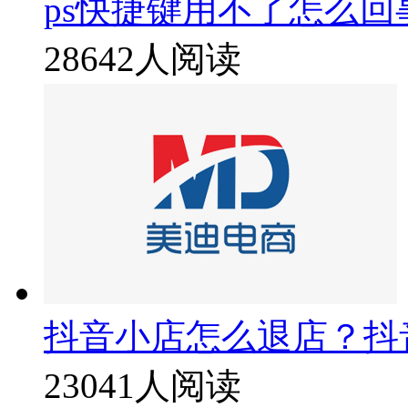
ps快捷键用不了怎么回
28642人阅读
抖音小店怎么退店？抖
23041人阅读