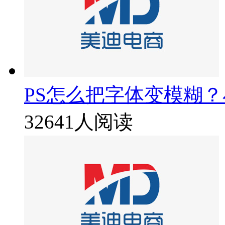
PS怎么把字体变模糊
32641人阅读