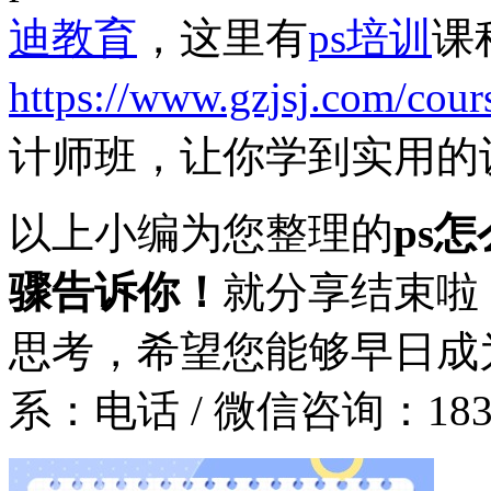
迪教育
，这里有
ps培训
课
https://www.gzjsj.com/cour
计师班，让你学到实用的
以上小编为您整理的
ps
骤告诉你！
就分享结束啦
思考，希望您能够早日成
系：
电话 / 微信咨询：1831