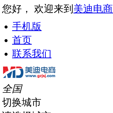
您好， 欢迎来到
美迪电商
手机版
首页
联系我们
全国
切换城市