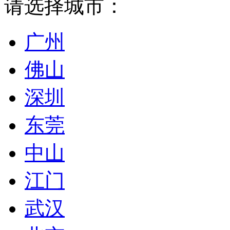
请选择城市：
广州
佛山
深圳
东莞
中山
江门
武汉