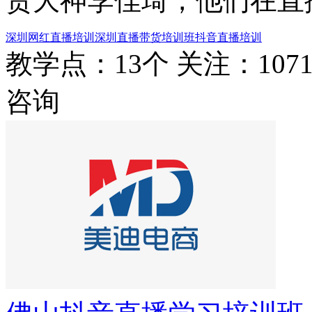
货大神李佳琦，他们在直
深圳网红直播培训
深圳直播带货培训班
抖音直播培训
教学点：13个
关注：107
咨询