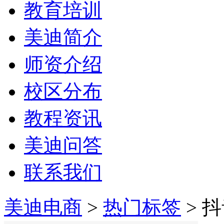
教育培训
美迪简介
师资介绍
校区分布
教程资讯
美迪问答
联系我们
美迪电商
>
热门标签
> 