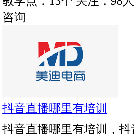
教学点：13个
关注：98
咨询
抖音直播哪里有培训
抖音直播哪里有培训，抖