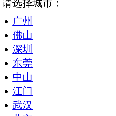
请选择城市：
广州
佛山
深圳
东莞
中山
江门
武汉