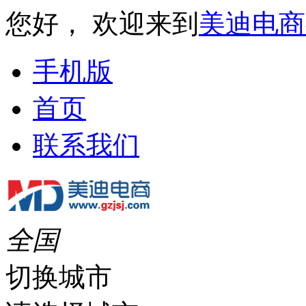
您好， 欢迎来到
美迪电商
手机版
首页
联系我们
全国
切换城市