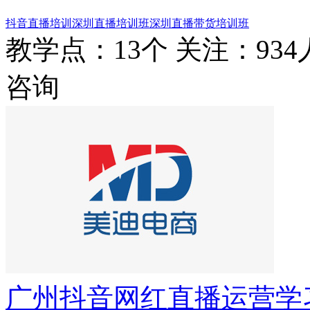
抖音直播培训
深圳直播培训班
深圳直播带货培训班
教学点：13个
关注：934
咨询
广州抖音网红直播运营学