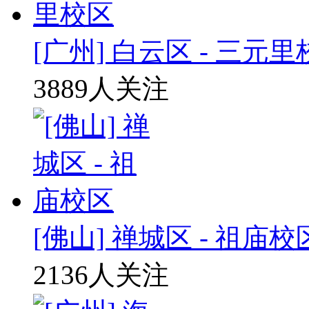
[广州] 白云区 - 三元
3889人关注
[佛山] 禅城区 - 祖庙校
2136人关注