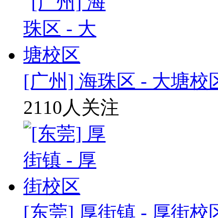
[广州] 海珠区 - 大塘校
2110人关注
[东莞] 厚街镇 - 厚街校