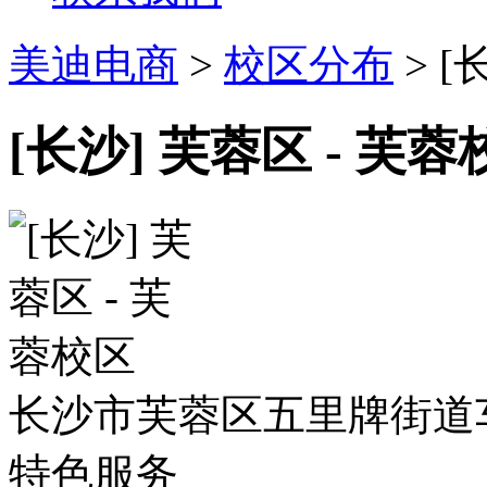
美迪电商
>
校区分布
> [
[长沙] 芙蓉区 - 芙蓉
长沙市芙蓉区五里牌街道车
特色服务