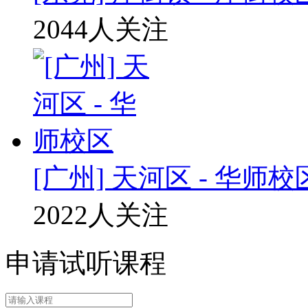
2044人关注
[广州] 天河区 - 华师校
2022人关注
申请试听课程