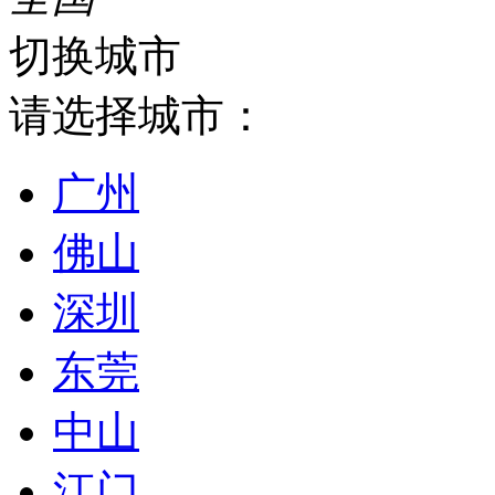
切换城市
请选择城市：
广州
佛山
深圳
东莞
中山
江门