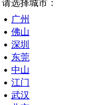
请选择城市：
广州
佛山
深圳
东莞
中山
江门
武汉