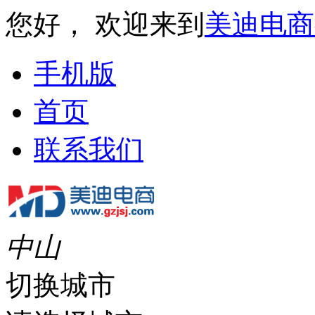
您好， 欢迎来到
美迪电商
手机版
首页
联系我们
中山
切换城市