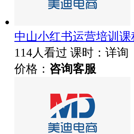
中山小红书运营培训课
114人看过
课时：详询
价格：
咨询客服