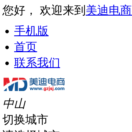
您好， 欢迎来到
美迪电商
手机版
首页
联系我们
中山
切换城市