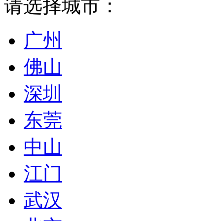
请选择城市：
广州
佛山
深圳
东莞
中山
江门
武汉