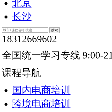
北京
长沙
18312669602
全国统一学习专线 9:00-21
课程导航
国内电商培训
跨境电商培训