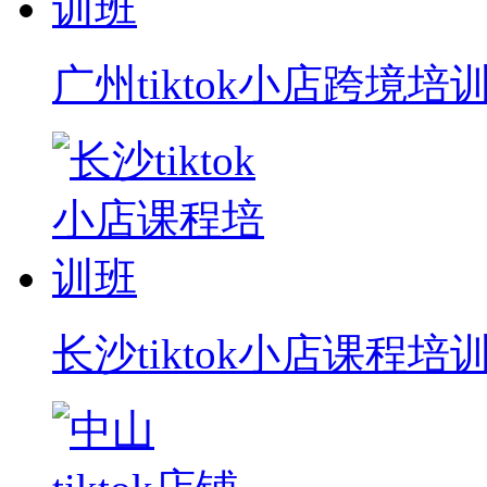
广州tiktok小店跨境培
长沙tiktok小店课程培