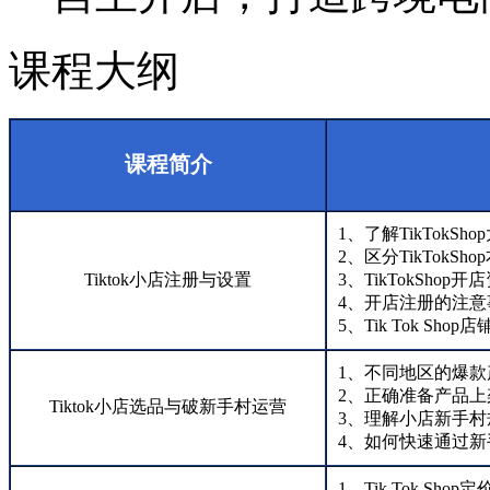
课程大纲
课程简介
1、了解TikTokS
2、区分TikTokS
Tiktok小店注册与设置
3、TikTokSho
4、开店注册的注意
5、Tik Tok Shop
1、不同地区的爆
2、正确准备产品上
Tiktok小店选品与破新手村运营
3、理解小店新手村
4、如何快速通过新
1、Tik Tok Shop