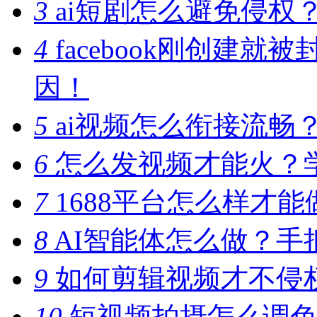
3
ai短剧怎么避免侵权
4
facebook刚创建
因！
5
ai视频怎么衔接流畅
6
怎么发视频才能火？
7
1688平台怎么样才
8
AI智能体怎么做？手
9
如何剪辑视频才不侵
10
短视频拍摄怎么调色