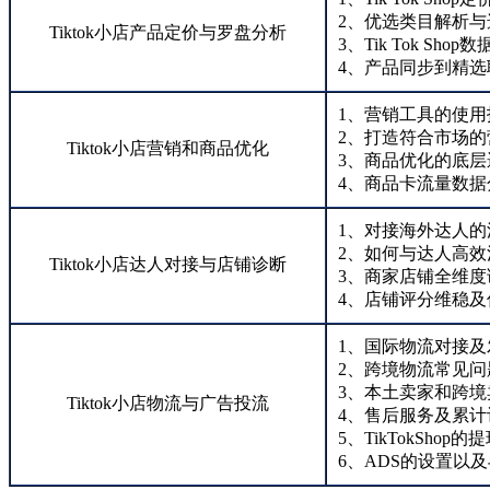
2、优选类目解析与
Tiktok小店产品定价与罗盘分析
3、Tik Tok Sh
4、产品同步到精
1、营销工具的使
2、打造符合市场的
Tiktok小店营销和商品优化
3、商品优化的底层
4、商品卡流量数据
1、对接海外达人的
2、如何与达人高效
Tiktok小店达人对接与店铺诊断
3、商家店铺全维度
4、店铺评分维稳及
1、国际物流对接及
2、跨境物流常见问
3、本土卖家和跨
Tiktok小店物流与广告投流
4、售后服务及累计
5、TikTokShop
6、ADS的设置以及与