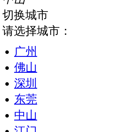
切换城市
请选择城市：
广州
佛山
深圳
东莞
中山
江门