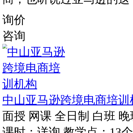
询价
咨询
中山亚马逊跨境电商培训
面授
网课
全日制
白班
晚
课时：详询
教学点：13个