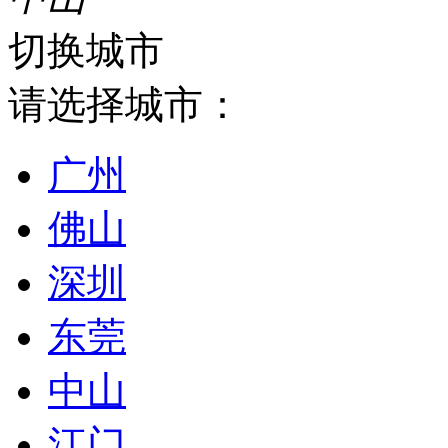
切换城市
请选择城市：
广州
佛山
深圳
东莞
中山
江门