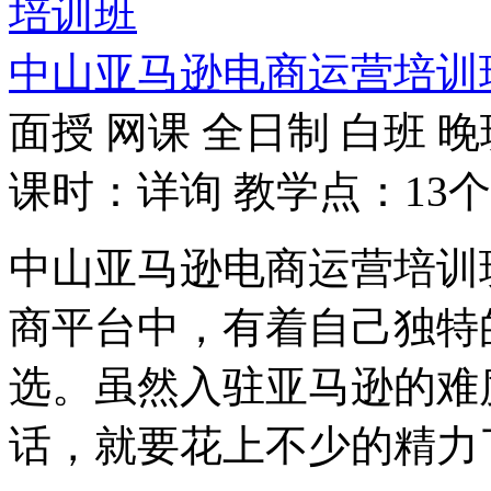
中山亚马逊电商运营培训
面授
网课
全日制
白班
晚
课时：详询
教学点：13个
中山亚马逊电商运营培训
商平台中，有着自己独特
选。虽然入驻亚马逊的难
话，就要花上不少的精力