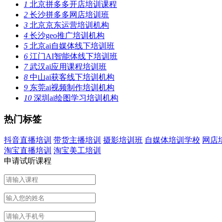
1
北京拼多多开店培训课程
2
长沙拼多多网店培训班
3
北京京东运营培训机构
4
长沙geo推广培训机构
5
北京ai自媒体线下培训班
6
江门AI智能体线下培训班
7
武汉ai应用课程培训班
8
中山ai获客线下培训机构
9
东莞ai视频制作培训机构
10
深圳ai绘图学习培训机构
热门标签
抖音直播培训
带货主播培训
摄影培训班
自媒体培训学校
网店
淘宝直播培训
淘宝美工培训
申请试听课程