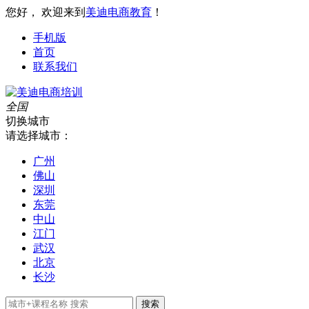
您好， 欢迎来到
美迪电商教育
！
手机版
首页
联系我们
全国
切换城市
请选择城市：
广州
佛山
深圳
东莞
中山
江门
武汉
北京
长沙