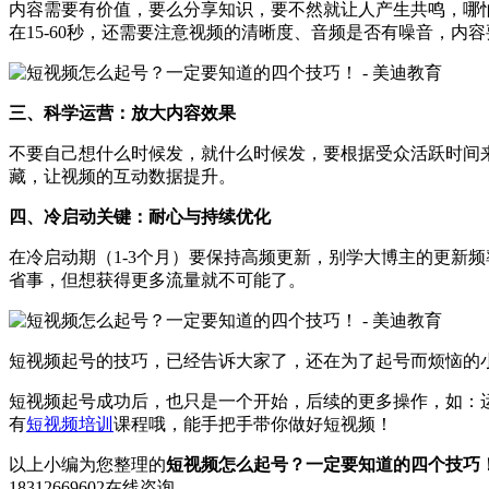
内容需要有价值，要么分享知识，要不然就让人产生共鸣，哪
在15-60秒，还需要注意视频的清晰度、音频是否有噪音，内
三、科学运营：放大内容效果
不要自己想什么时候发，就什么时候发，要根据受众活跃时间
藏，让视频的互动数据提升。
四、冷启动关键：耐心与持续优化
在冷启动期（1-3个月）要保持高频更新，别学大博主的更新
省事，但想获得更多流量就不可能了。
短视频起号的技巧，已经告诉大家了，还在为了起号而烦恼的
短视频起号成功后，也只是一个开始，后续的更多操作，如：
有
短视频培训
课程哦，能手把手带你做好短视频！
以上小编为您整理的
短视频怎么起号？一定要知道的四个技巧
18312669602
在线咨询