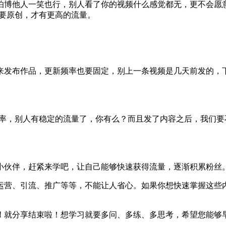
怕博他人一笑也行，别人看了你的视频什么感觉都无，更不会愿
容要原创，才有更高的流量。
来发布作品，更新频率也要固定，别上一条视频是几天前发的，
频率，别人有稳定的流量了，你有么？而且发了内容之后，我们
小伙伴，赶紧来学吧，让自己能够快速获得流量，逐渐积累粉丝
运营、引流、推广等等，不能让人省心。如果你想快速掌握这些
！
就分享结束啦！想学习就要多问、多练、多思考，希望您能够