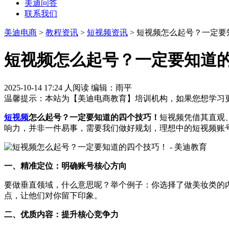
美迪问答
联系我们
美迪电商
>
教程资讯
>
短视频资讯
> 短视频怎么起号？一定
短视频怎么起号？一定要知道
2025-10-14 17:24
人阅读
编辑：雨平
温馨提示：本站为【美迪电商教育】培训机构，如果您想学习更
短视频
怎么起号？一定要知道的四个技巧！
短视频凭借其直观
响力，并非一件易事，需要我们做好规划，理想中的短视频账
一、精准定位：明确账号核心方向
要做垂直领域，什么意思呢？举个例子：你选择了做美妆类的
点，让他们对你留下印象。
二、优质内容：提升核心竞争力