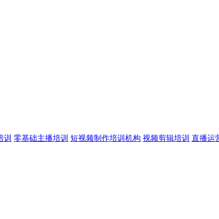
培训
零基础主播培训
短视频制作培训机构
视频剪辑培训
直播运