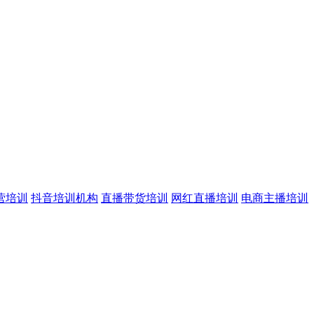
营培训
抖音培训机构
直播带货培训
网红直播培训
电商主播培训