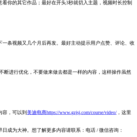
意看你的其它作品；最好在开头3秒就切入主题，视频时长控制
下一条视频又几个月后再发。最好主动提示用户点赞、评论、收
要不断进行优化，不要做来做去都是一样的内容，这样操作虽然
。
内容，可以到
美迪电商
https://www.gzjsj.com/course/video/
，这里
早日成为大神。想了解更多内容请联系：
电话 / 微信咨询：