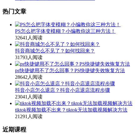
热门文章
PS怎么把字体变模糊？小编教你这三种方法！
32641人阅读
抖音商城怎么不见了？如何找回来？
31793人阅读
ps快捷键用不了怎么回事？PS快捷键失效恢复方法
28642人阅读
抖音小店怎么退店？抖音小店退店流程步骤
23041人阅读
tiktok视频加载不出来？tiktok无法加载视频解决方法
21291人阅读
近期课程