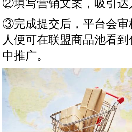
②填写营销文案，吸引达
③完成提交后，平台会审
人便可在联盟商品池看到
中推广。