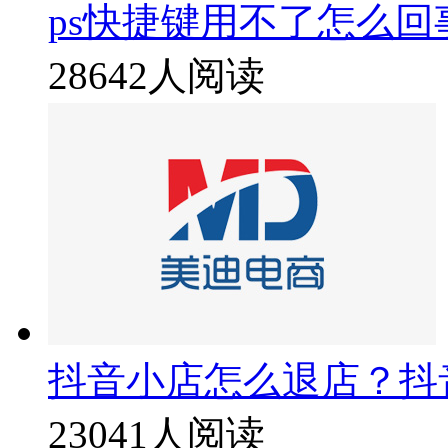
ps快捷键用不了怎么回
28642人阅读
抖音小店怎么退店？抖
23041人阅读