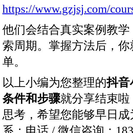
https://www.gzjsj.com/cour
他们会结合真实案例教学
索周期。掌握方法后，你
单。
以上小编为您整理的
抖音
条件和步骤
就分享结束啦
思考，希望您能够早日成
系：
电话 / 微信咨询：1831