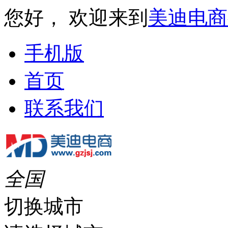
您好， 欢迎来到
美迪电商
手机版
首页
联系我们
全国
切换城市