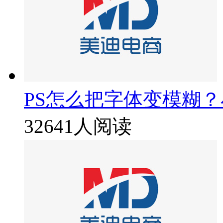
PS怎么把字体变模糊
32641人阅读