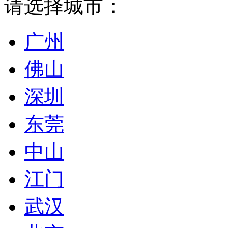
请选择城市：
广州
佛山
深圳
东莞
中山
江门
武汉