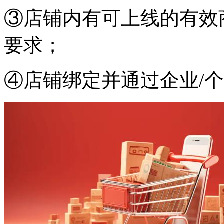
③店铺内有可上线的有效
要求；
④店铺绑定并通过企业/