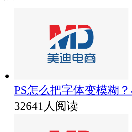
PS怎么把字体变模糊
32641人阅读