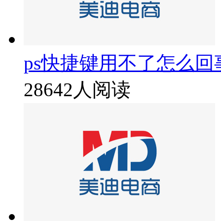
ps快捷键用不了怎么回
28642人阅读