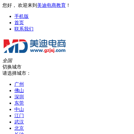
您好， 欢迎来到
美迪电商教育
！
手机版
首页
联系我们
全国
切换城市
请选择城市：
广州
佛山
深圳
东莞
中山
江门
武汉
北京