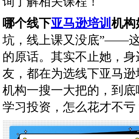
询了解相关课程！
哪个线下
亚马逊培训
机构
坑，线上课又没底”——
的原话。其实不止她，身
友，都在为选线下亚马逊
机构一搜一大把的，到底
学习投资，怎么花才不亏