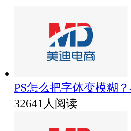
PS怎么把字体变模糊
32641人阅读