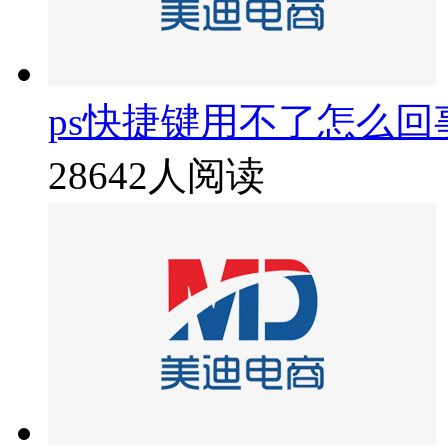
ps快捷键用不了怎么回
28642人阅读