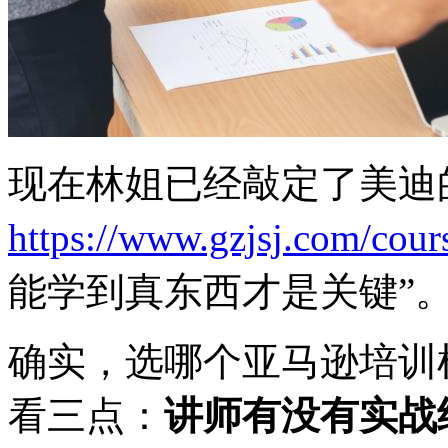
现在林姐已经敲定了美迪
https://www.gzjsj.com/cou
能学到真东西才是关键”
确实，选哪个亚马逊培训
看三点：
讲师有没有实战