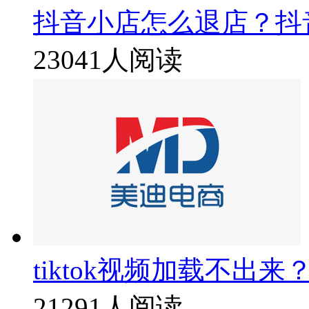
抖音小店怎么退店？抖
23041人阅读
tiktok视频加载不出来
21291人阅读