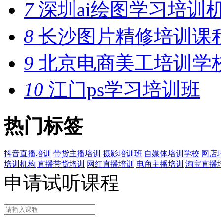
7
深圳ai绘图学习培训
8
长沙图片精修培训课
9
北京电商美工培训学
10
江门ps学习培训班
热门标签
抖音直播培训
带货主播培训
摄影培训班
自媒体培训学校
网店
培训机构
直播带货培训
网红直播培训
电商主播培训
淘宝直播
申请试听课程