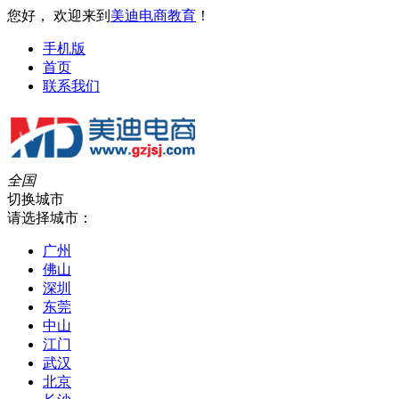
您好， 欢迎来到
美迪电商教育
！
手机版
首页
联系我们
全国
切换城市
请选择城市：
广州
佛山
深圳
东莞
中山
江门
武汉
北京