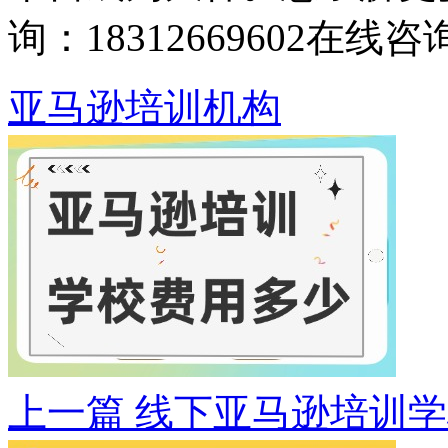
询：18312669602
在线咨
亚马逊培训机构
上一篇
线下亚马逊培训学