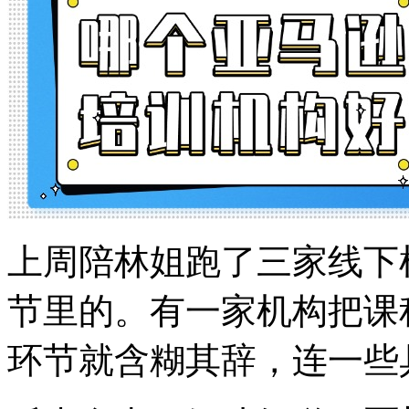
上周陪林姐跑了三家线下
节里的。有一家机构把课
环节就含糊其辞，连一些