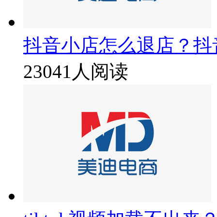
抖音小店怎么退店？抖
23041人阅读