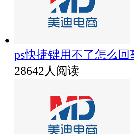
ps快捷键用不了怎么回
28642人阅读