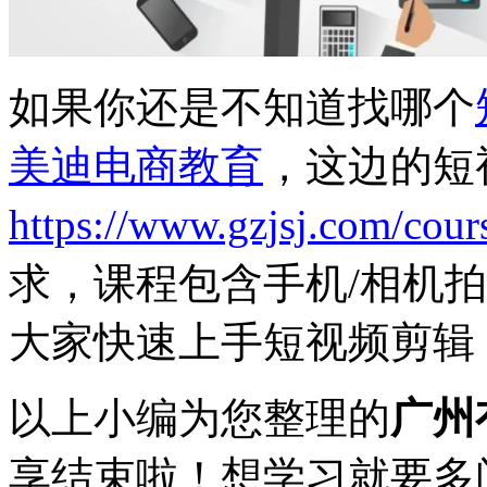
如果你还是不知道找哪个
美迪电商教育
，这边的短
https://www.gzjsj.com/cour
求，课程包含手机/相机
大家快速上手短视频剪辑
以上小编为您整理的
广州
享结束啦！想学习就要多