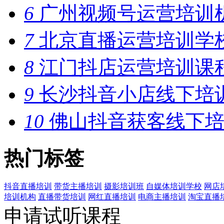
6
广州视频号运营培训
7
北京直播运营培训学
8
江门抖店运营培训课
9
长沙抖音小店线下培
10
佛山抖音获客线下培
热门标签
抖音直播培训
带货主播培训
摄影培训班
自媒体培训学校
网店
培训机构
直播带货培训
网红直播培训
电商主播培训
淘宝直播
申请试听课程