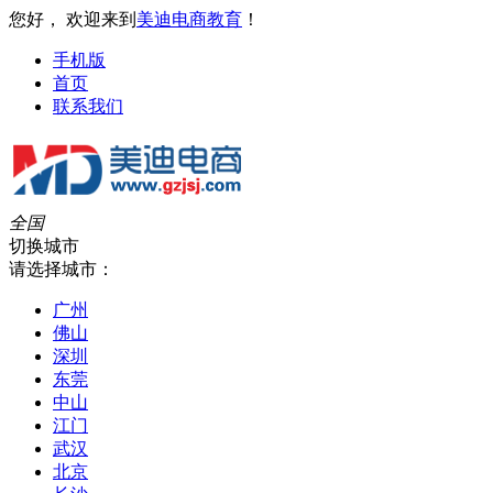
您好， 欢迎来到
美迪电商教育
！
手机版
首页
联系我们
全国
切换城市
请选择城市：
广州
佛山
深圳
东莞
中山
江门
武汉
北京