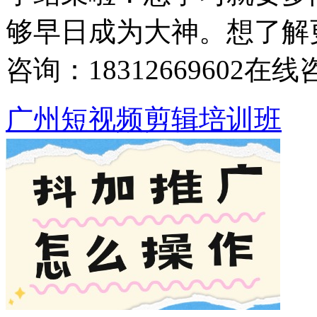
够早日成为大神。想了解
咨询：18312669602
在线
广州短视频剪辑培训班