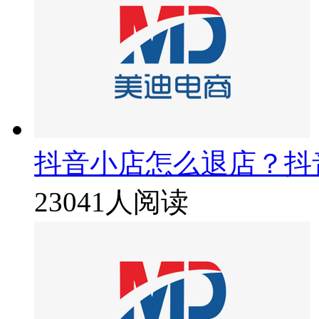
抖音小店怎么退店？抖
23041人阅读