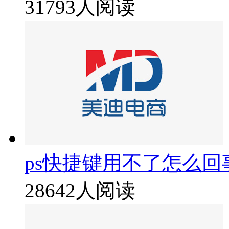
31793人阅读
ps快捷键用不了怎么回
28642人阅读