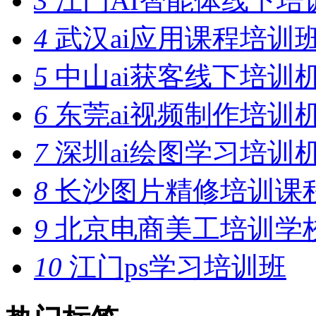
3
江门AI智能体线下培
4
武汉ai应用课程培训
5
中山ai获客线下培训
6
东莞ai视频制作培训
7
深圳ai绘图学习培训
8
长沙图片精修培训课
9
北京电商美工培训学
10
江门ps学习培训班