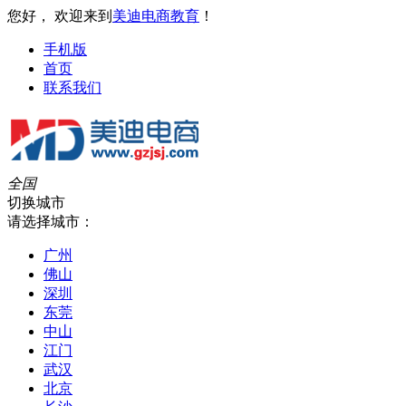
您好， 欢迎来到
美迪电商教育
！
手机版
首页
联系我们
全国
切换城市
请选择城市：
广州
佛山
深圳
东莞
中山
江门
武汉
北京