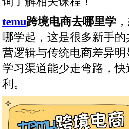
询了解相关课程！
temu
跨境电商去哪里学
，
哪学起，这是很多新手的共
营逻辑与传统电商差异明
学习渠道能少走弯路，快
利。