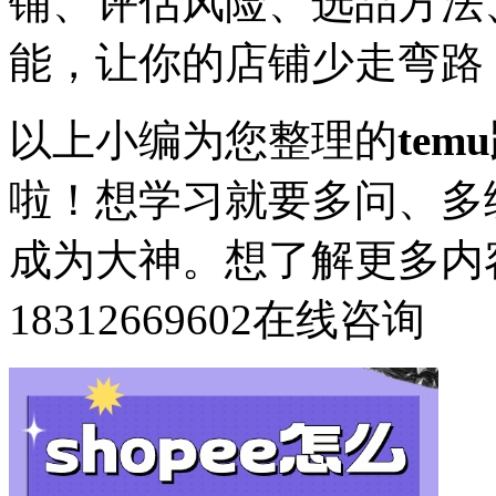
铺、评估风险、选品方法
能，让你的店铺少走弯路
以上小编为您整理的
te
啦！想学习就要多问、多
成为大神。想了解更多内
18312669602
在线咨询