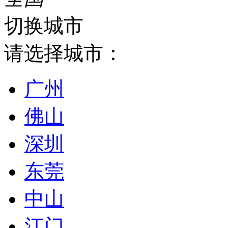
切换城市
请选择城市：
广州
佛山
深圳
东莞
中山
江门