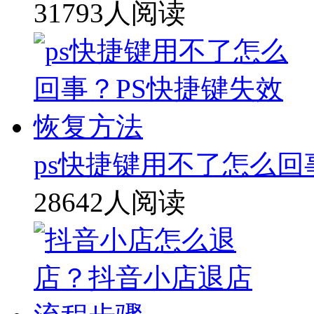
31793人阅读
ps快捷键用不了怎么回
28642人阅读