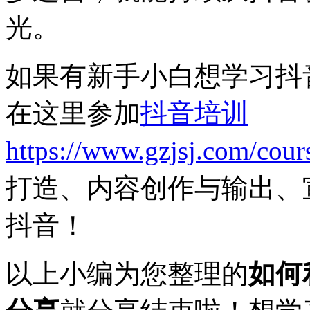
光。
如果有新手小白想学习抖
在这里参加
抖音培训
https://www.gzjsj.com/cour
打造、内容创作与输出、
抖音！
以上小编为您整理的
如何