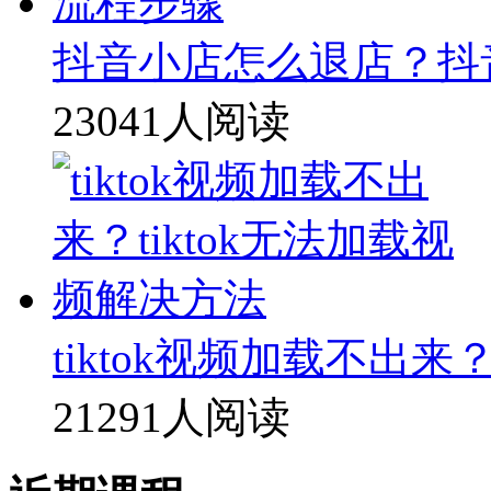
抖音小店怎么退店？抖
23041人阅读
tiktok视频加载不出来
21291人阅读