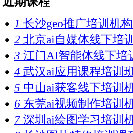
近期课程
1
长沙geo推广培训机构
2
北京ai自媒体线下培
3
江门AI智能体线下培
4
武汉ai应用课程培训
5
中山ai获客线下培训
6
东莞ai视频制作培训
7
深圳ai绘图学习培训