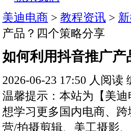
美迪电商
>
教程资讯
>
新
产品？四个策略分享
如何利用抖音推广产
2026-06-23 17:50
人阅读
温馨提示：本站为【美迪
想学习更多国内电商、跨
营/拍摄剪辑、美工摄影、