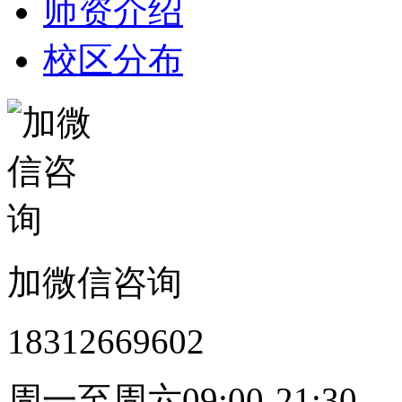
师资介绍
校区分布
加微信咨询
18312669602
周一至周六09:00-21:30