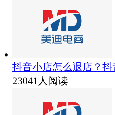
抖音小店怎么退店？抖
23041人阅读