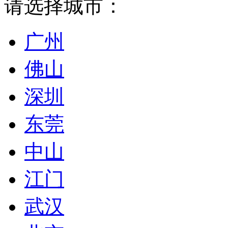
请选择城市：
广州
佛山
深圳
东莞
中山
江门
武汉