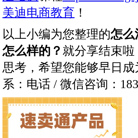
美迪电商教育
！
以上小编为您整理的
怎么
怎么样的？
就分享结束啦
思考，希望您能够早日成
系：
电话 / 微信咨询：1831