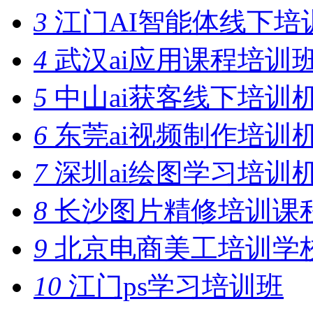
3
江门AI智能体线下培
4
武汉ai应用课程培训
5
中山ai获客线下培训
6
东莞ai视频制作培训
7
深圳ai绘图学习培训
8
长沙图片精修培训课
9
北京电商美工培训学
10
江门ps学习培训班