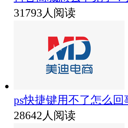
31793人阅读
ps快捷键用不了怎么回
28642人阅读