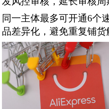
发风控审核，延长审核周
同一主体最多可开通6个
品差异化，避免重复铺货