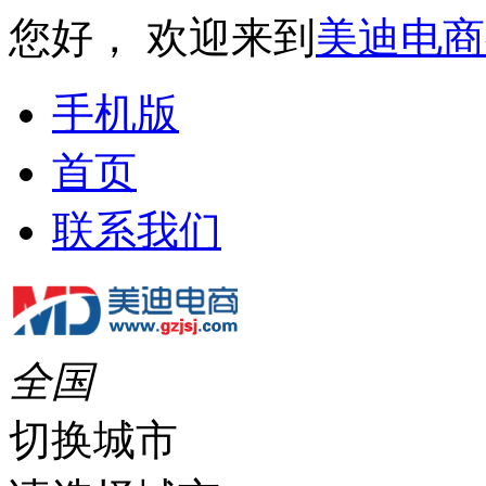
您好， 欢迎来到
美迪电商
手机版
首页
联系我们
全国
切换城市