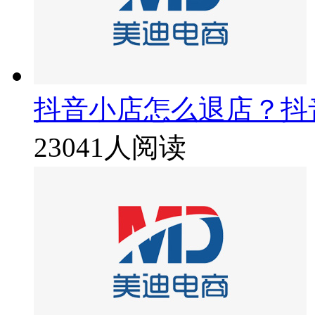
抖音小店怎么退店？抖
23041人阅读