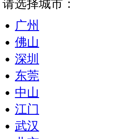
请选择城市：
广州
佛山
深圳
东莞
中山
江门
武汉