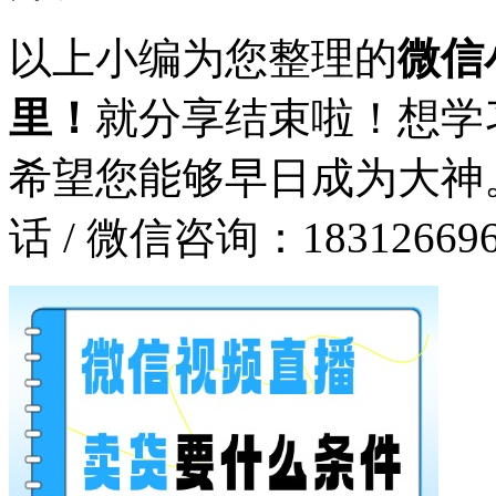
以上小编为您整理的
微信
里！
就分享结束啦！想学
希望您能够早日成为大神
话 / 微信咨询：183126696