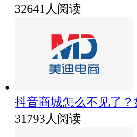
32641人阅读
抖音商城怎么不见了？
31793人阅读