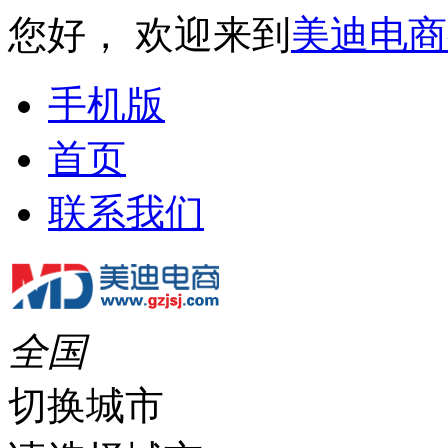
您好， 欢迎来到
美迪电商
手机版
首页
联系我们
全国
切换城市