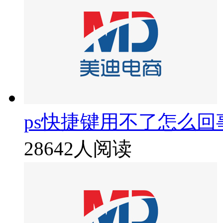
ps快捷键用不了怎么回
28642人阅读