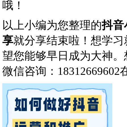
哦！
以上小编为您整理的
抖音
享
就分享结束啦！想学习
望您能够早日成为大神。
微信咨询：18312669602