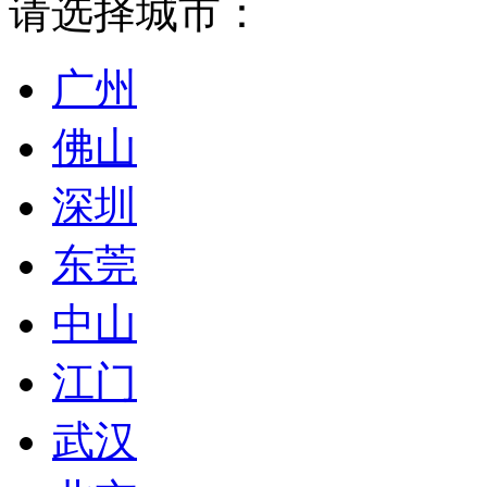
请选择城市：
广州
佛山
深圳
东莞
中山
江门
武汉