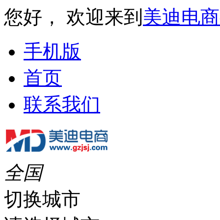
您好， 欢迎来到
美迪电商
手机版
首页
联系我们
全国
切换城市