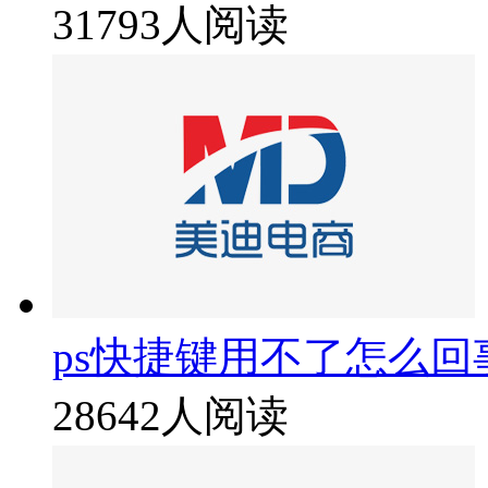
31793人阅读
ps快捷键用不了怎么回
28642人阅读