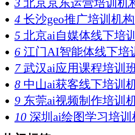
3
北京京东运营培训机
4
长沙geo推广培训机构
5
北京ai自媒体线下培
6
江门AI智能体线下培
7
武汉ai应用课程培训
8
中山ai获客线下培训
9
东莞ai视频制作培训
10
深圳ai绘图学习培训