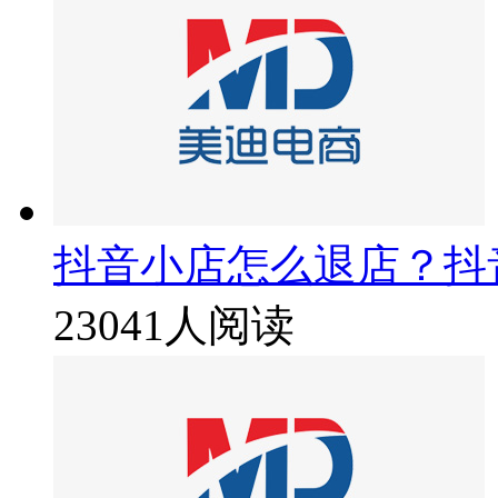
抖音小店怎么退店？抖
23041人阅读