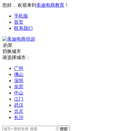
您好， 欢迎来到
美迪电商教育
！
手机版
首页
联系我们
全国
切换城市
请选择城市：
广州
佛山
深圳
东莞
中山
江门
武汉
北京
长沙