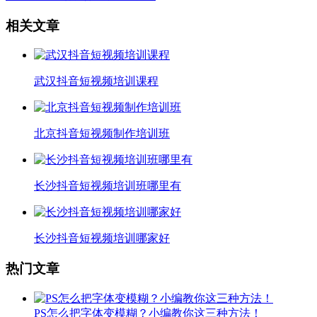
相关文章
武汉抖音短视频培训课程
北京抖音短视频制作培训班
长沙抖音短视频培训班哪里有
长沙抖音短视频培训哪家好
热门文章
PS怎么把字体变模糊？小编教你这三种方法！