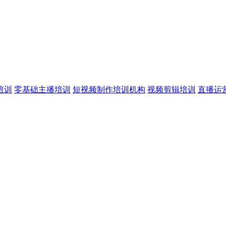
培训
零基础主播培训
短视频制作培训机构
视频剪辑培训
直播运