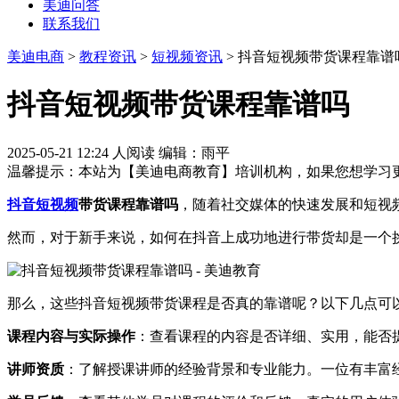
美迪问答
联系我们
美迪电商
>
教程资讯
>
短视频资讯
> 抖音短视频带货课程靠谱
抖音短视频带货课程靠谱吗
2025-05-21 12:24
人阅读
编辑：雨平
温馨提示：本站为【美迪电商教育】培训机构，如果您想学习更
抖音
短视频
带货课程靠谱吗
，随着社交媒体的快速发展和短视
然而，对于新手来说，如何在抖音上成功地进行带货却是一个
那么，这些抖音短视频带货课程是否真的靠谱呢？以下几点可
课程内容与实际操作
：查看课程的内容是否详细、实用，能否
讲师资质
：了解授课讲师的经验背景和专业能力。一位有丰富