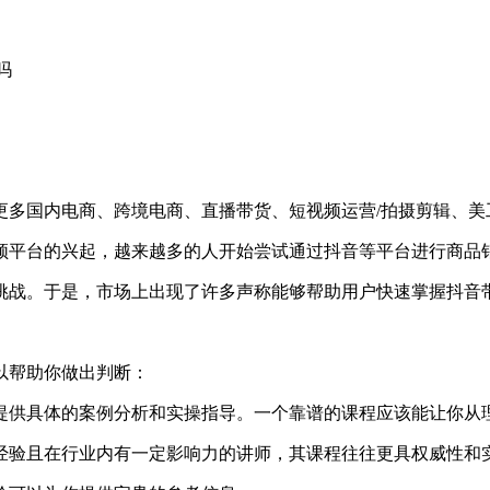
吗
多国内电商、跨境电商、直播带货、短视频运营/拍摄剪辑、美
频平台的兴起，越来越多的人开始尝试通过抖音等平台进行商品
挑战。于是，市场上出现了许多声称能够帮助用户快速掌握抖音
以帮助你做出判断：
提供具体的案例分析和实操指导。一个靠谱的课程应该能让你从
经验且在行业内有一定影响力的讲师，其课程往往更具权威性和