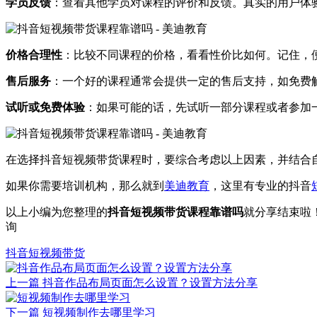
学员反馈
：查看其他学员对课程的评价和反馈。真实的用户体
价格合理性
：比较不同课程的价格，看看性价比如何。记住，
售后服务
：一个好的课程通常会提供一定的售后支持，如免费
试听或免费体验
：如果可能的话，先试听一部分课程或者参加
在选择抖音短视频带货课程时，要综合考虑以上因素，并结合
如果你需要培训机构，那么就到
美迪教育
，这里有专业的抖音
以上小编为您整理的
抖音短视频带货课程靠谱吗
就分享结束啦
询
抖音短视频带货
上一篇
抖音作品布局页面怎么设置？设置方法分享
下一篇
短视频制作去哪里学习