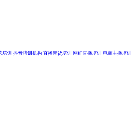
营培训
抖音培训机构
直播带货培训
网红直播培训
电商主播培训