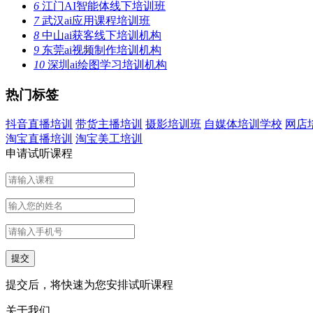
6
江门AI智能体线下培训班
7
武汉ai应用课程培训班
8
中山ai获客线下培训机构
9
东莞ai视频制作培训机构
10
深圳ai绘图学习培训机构
热门标签
抖音直播培训
带货主播培训
摄影培训班
自媒体培训学校
网店
淘宝直播培训
淘宝美工培训
申请试听课程
提交后，将快速为您安排试听课程
关于我们