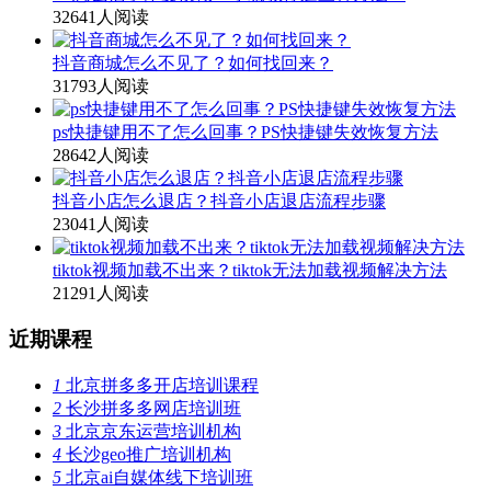
32641人阅读
抖音商城怎么不见了？如何找回来？
31793人阅读
ps快捷键用不了怎么回事？PS快捷键失效恢复方法
28642人阅读
抖音小店怎么退店？抖音小店退店流程步骤
23041人阅读
tiktok视频加载不出来？tiktok无法加载视频解决方法
21291人阅读
近期课程
1
北京拼多多开店培训课程
2
长沙拼多多网店培训班
3
北京京东运营培训机构
4
长沙geo推广培训机构
5
北京ai自媒体线下培训班