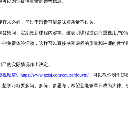
验可以为你提供宝贵的参考信息。
便宜未必好，但过于昂贵可能意味着质量不过关。
解答疑问、定期更新课程内容等。这表明课程提供商重视用户的
一些免费体验活动，这样可以直接感受课程的质量和讲师的教学
自己的实际情况作出决定。
短视频培训
https://www.gzjsj.com/course/douyin/
，可以教你制作短视
！想学习就要多问、多练、多思考，希望您能够早日成为大神。