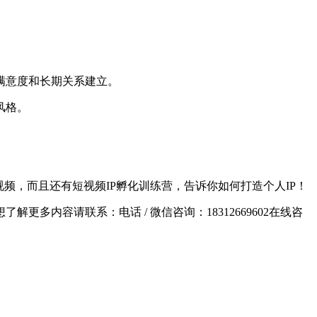
满意度和长期关系建立。
风格。
频，而且还有短视频IP孵化训练营，告诉你如何打造个人IP！
想了解更多内容请联系：
电话 / 微信咨询：18312669602
在线咨