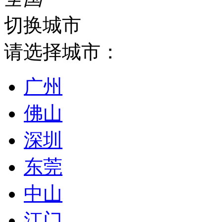
切换城市
请选择城市：
广州
佛山
深圳
东莞
中山
江门