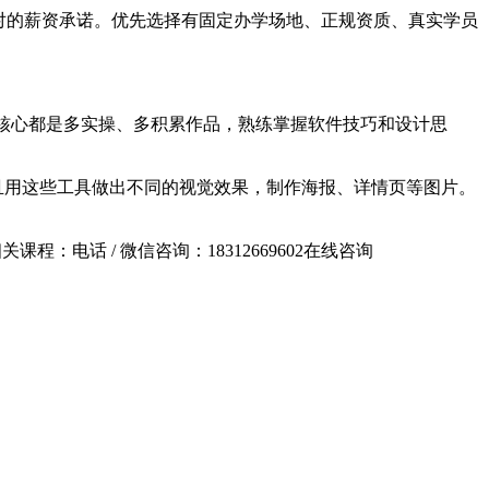
对的薪资承诺。优先选择有固定办学场地、正规资质、真实学员
道，核心都是多实操、多积累作品，熟练掌握软件技巧和设计思
且用这些工具做出不同的视觉效果，制作海报、详情页等图片。
相关课程：
电话 / 微信咨询：18312669602
在线咨询