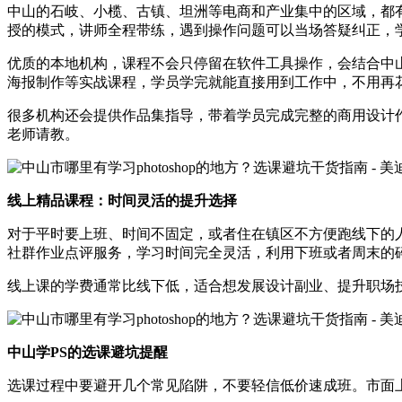
中山的石岐、小榄、古镇、坦洲等电商和产业集中的区域，都
授的模式，讲师全程带练，遇到操作问题可以当场答疑纠正，
优质的本地机构，课程不会只停留在软件工具操作，会结合中
海报制作等实战课程，学员学完就能直接用到工作中，不用再
很多机构还会提供作品集指导，带着学员完成完整的商用设计
老师请教。
线上精品课程：时间灵活的提升选择
对于平时要上班、时间不固定，或者住在镇区不方便跑线下的
社群作业点评服务，学习时间完全灵活，利用下班或者周末的
线上课的学费通常比线下低，适合想发展设计副业、提升职场
中山学PS的选课避坑提醒
选课过程中要避开几个常见陷阱，不要轻信低价速成班。市面上