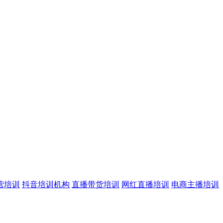
营培训
抖音培训机构
直播带货培训
网红直播培训
电商主播培训