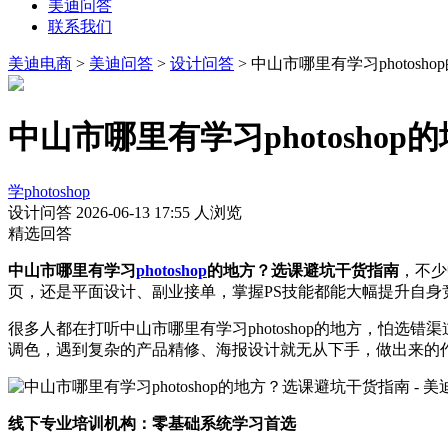
美迪问答
联系我们
美迪电商
>
美迪问答
>
设计问答
> 中山市哪里有学习photos
中山市哪里有学习photosho
学photoshop
设计问答
2026-06-13 17:55
人浏览
精选回答
中山市哪里有学习
photoshop
的地方？选课避坑干货指南
，不少
页，还是平面设计、副业接单，掌握PS技能都能大幅提升自身
很多人都在打听中山市哪里有学习photoshop的地方，怕
调色，遇到复杂的产品精修、海报设计就无从下手，做出来的
线下专业培训机构：零基础系统学习首选