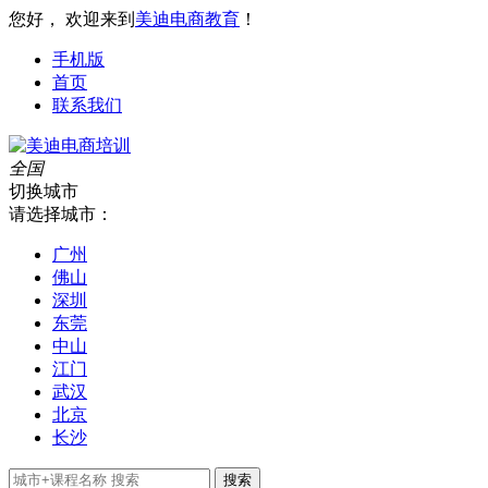
您好， 欢迎来到
美迪电商教育
！
手机版
首页
联系我们
全国
切换城市
请选择城市：
广州
佛山
深圳
东莞
中山
江门
武汉
北京
长沙