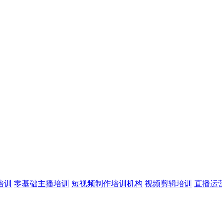
培训
零基础主播培训
短视频制作培训机构
视频剪辑培训
直播运