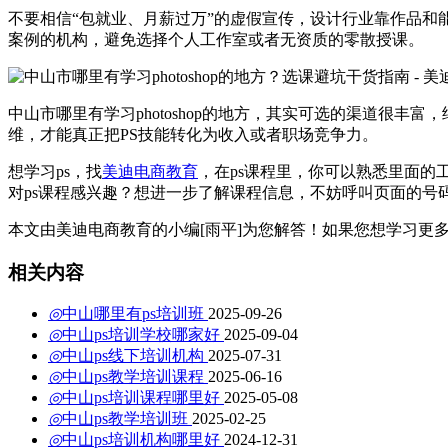
不要相信“包就业、月薪过万”的虚假宣传，设计行业靠作品
案例的机构，避免选择个人工作室或者无资质的零散授课。
中山市哪里有学习photoshop的地方，其实可选的渠道很
维，才能真正把PS技能转化为收入或者职场竞争力。
想学习ps，找
美迪电商教育
，在ps课程里，你可以熟悉里面
对ps课程感兴趣？想进一步了解课程信息，不妨呼叫页面的号
本文由美迪电商教育的小编[雨平]为您解答！如果您想学习更
相关内容
◎
中山哪里有ps培训班
2025-09-26
◎
中山ps培训学校哪家好
2025-09-04
◎
中山ps线下培训机构
2025-07-31
◎
中山ps教学培训课程
2025-06-16
◎
中山ps培训课程哪里好
2025-05-08
◎
中山ps教学培训班
2025-02-25
◎
中山ps培训机构哪里好
2024-12-31