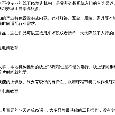
有不少专业的线下PS培训机构，是零基础想系统入门的首选渠道
学习效率比自学高很多。
山的产业特色设置实战内容。针对灯饰、五金、服装、家具等本
花时间适配行业需求。
作品，这些作品可以直接用来求职或者接单，大大降低了入行的
人群，本地机构推出的线上PS课程也是不错的选择。线上课同步
碎片时间就能学。
技能的上班族。只要有较强的自律性，跟着课程节奏完成作业练习
几百元的“7天速成PS课”，大多只教最基础的工具操作，没有