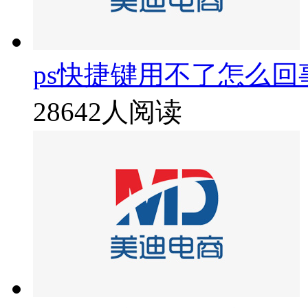
ps快捷键用不了怎么回
28642人阅读