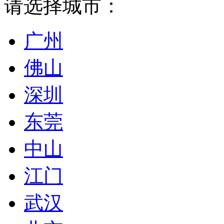
请选择城市：
广州
佛山
深圳
东莞
中山
江门
武汉