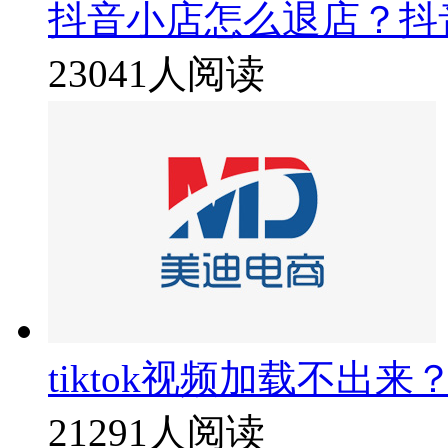
抖音小店怎么退店？抖
23041人阅读
tiktok视频加载不出来
21291人阅读