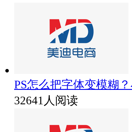
PS怎么把字体变模糊
32641人阅读