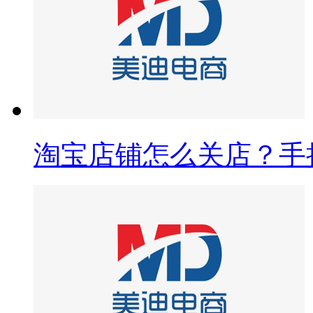
淘宝店铺怎么关店？手