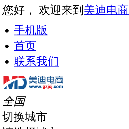
您好， 欢迎来到
美迪电商
手机版
首页
联系我们
全国
切换城市