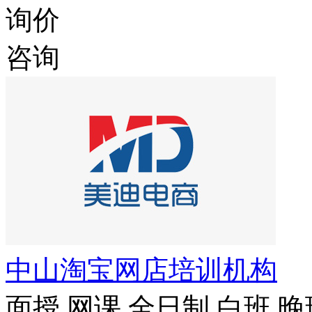
询价
咨询
中山淘宝网店培训机构
面授
网课
全日制
白班
晚