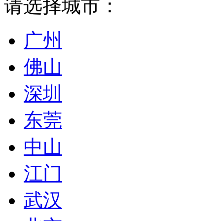
请选择城市：
广州
佛山
深圳
东莞
中山
江门
武汉