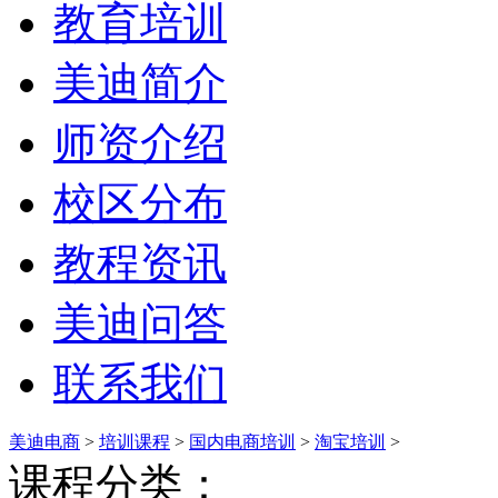
教育培训
美迪简介
师资介绍
校区分布
教程资讯
美迪问答
联系我们
美迪电商
>
培训课程
>
国内电商培训
>
淘宝培训
>
课程分类：