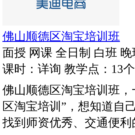
佛山顺德区淘宝培训班
面授
网课
全日制
白班
晚
课时：详询
教学点：13个
佛山顺德区淘宝培训班，
区淘宝培训”，想知道自
找到师资优秀、交通便利