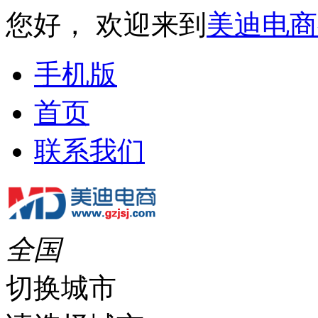
您好， 欢迎来到
美迪电商
手机版
首页
联系我们
全国
切换城市