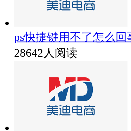
ps快捷键用不了怎么回
28642人阅读