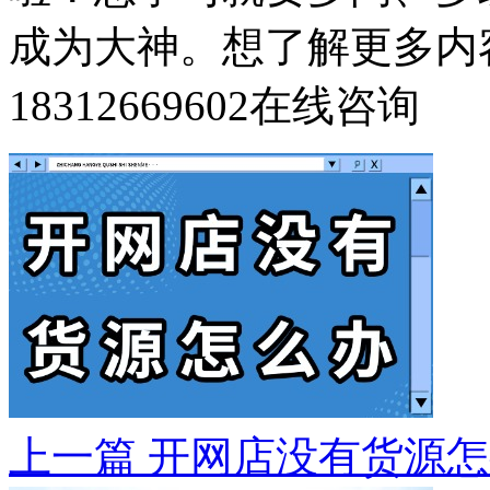
成为大神。想了解更多内
18312669602
在线咨询
上一篇
开网店没有货源怎