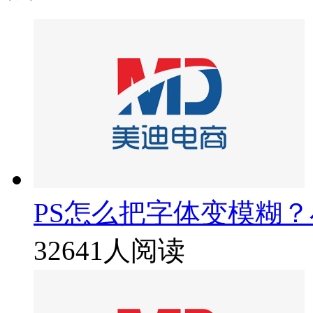
PS怎么把字体变模糊
32641人阅读