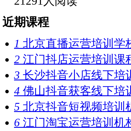
21291人阅读
近期课程
1
北京直播运营培训学
2
江门抖店运营培训课
3
长沙抖音小店线下培
4
佛山抖音获客线下培
5
北京抖音短视频培训
6
江门淘宝运营培训机