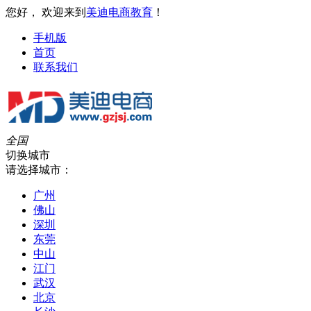
您好， 欢迎来到
美迪电商教育
！
手机版
首页
联系我们
全国
切换城市
请选择城市：
广州
佛山
深圳
东莞
中山
江门
武汉
北京