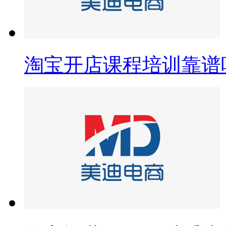
淘宝开店课程培训靠谱