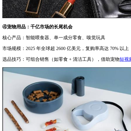
④宠物用品：千亿市场的长尾机会
核心产品：智能喂食器、单一成分零食、嗅觉玩具
市场规模：2025 年全球超 2600 亿美元，复购率高达 70% 以上
选品技巧：可组合销售（如零食 + 清洁工具），借助宠物
短视