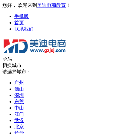
您好， 欢迎来到
美迪电商教育
！
手机版
首页
联系我们
全国
切换城市
请选择城市：
广州
佛山
深圳
东莞
中山
江门
武汉
北京
长沙