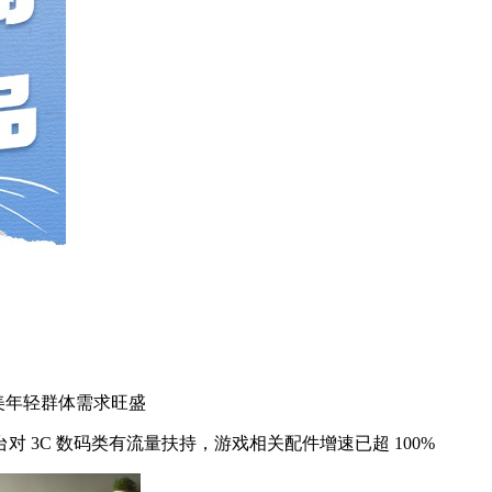
，欧美年轻群体需求旺盛
台对 3C 数码类有流量扶持，游戏相关配件增速已超 100%