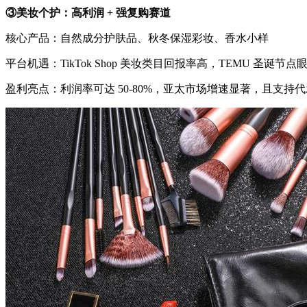
③美妆个护：高利润 + 强复购赛道
核心产品：自然成分护肤品、秋冬保湿彩妆、香水小样
平台机遇：TikTok Shop 美妆类目回报率高，TEMU 圣诞
盈利亮点：利润率可达 50-80%，亚太市场增速显著，且支持