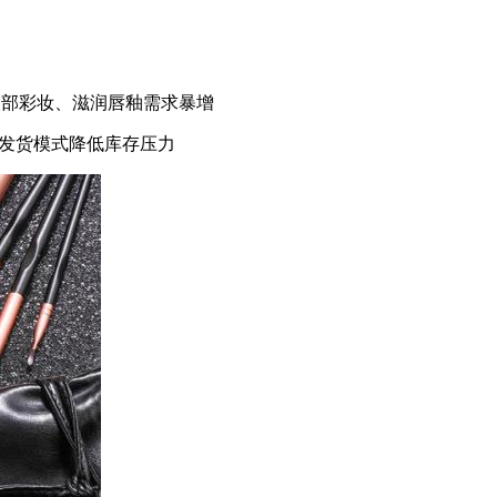
节点眼部彩妆、滋润唇釉需求暴增
代发货模式降低库存压力