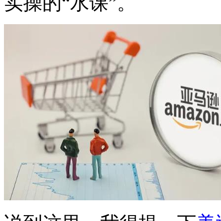
实操的“水课”。