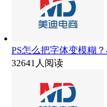
PS怎么把字体变模糊
32641人阅读