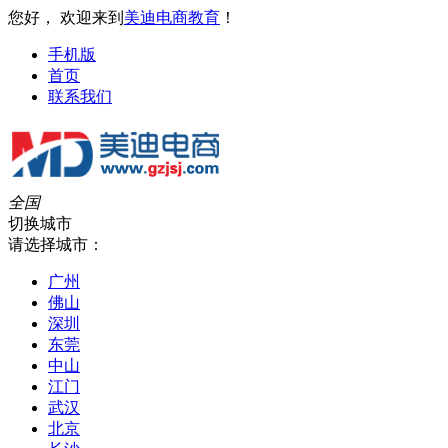
您好， 欢迎来到
美迪电商教育
！
手机版
首页
联系我们
全国
切换城市
请选择城市：
广州
佛山
深圳
东莞
中山
江门
武汉
北京