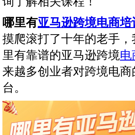
询了解相关课程！
哪里有
亚马逊
跨境电商培
摸爬滚打了十年的老手，
里有靠谱的亚马逊跨境
电
来越多创业者对跨境电商
台。