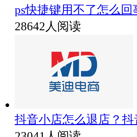
ps快捷键用不了怎么回
28642人阅读
抖音小店怎么退店？抖
23041人阅读