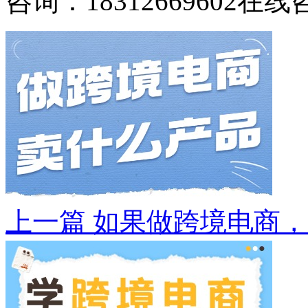
咨询：18312669602
在线
上一篇
如果做跨境电商，