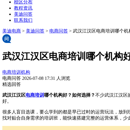
校区分布
教程资讯
美迪问答
联系我们
美迪电商
>
美迪问答
>
电商问答
> 武汉江汉区电商培训哪个
武汉江汉区电商培训哪个机构
电商培训机构
电商问答
2026-07-08 17:31
人浏览
精选回答
武汉江汉区
电商培训
哪个机构好？如何选择？
不少武汉江汉区
好。
很多人盲目选课，要么学到的都是早已过时的运营玩法，放到
找对贴合自身需求的培训班，能快速搭建完整的运营体系，少