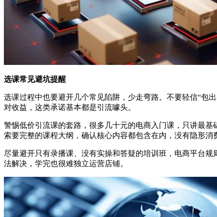
选课常见避坑提醒
选课过程中也要避开几个常见陷阱，少走弯路。不要轻信“包
对收益，这类承诺基本都是引流噱头。
警惕低价引流课的套路，很多几十元的电商入门课，只讲最基
索要完整的课程大纲，确认核心内容都包含在内，没有隐形消
尽量避开只有录播课、没有实操和答疑的培训班，电商平台规
法解决，学完也很难独立运营店铺。