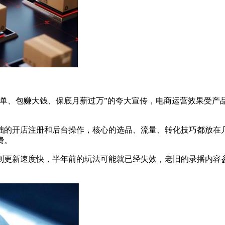
出单、包赚大钱、保底月薪过万”的夸大宣传，电商运营效果受产
础的开店注册和后台操作，核心的选品、流量、转化技巧都放在
费。
则更新速度快，半年前的玩法可能就已经失效，老旧的录播内容