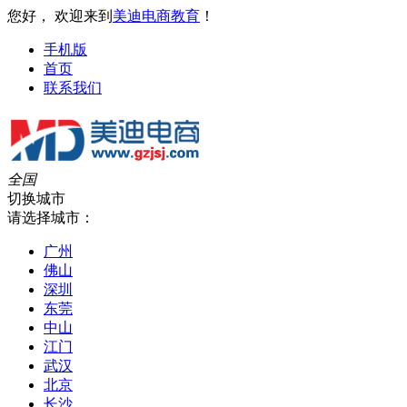
您好， 欢迎来到
美迪电商教育
！
手机版
首页
联系我们
全国
切换城市
请选择城市：
广州
佛山
深圳
东莞
中山
江门
武汉
北京
长沙