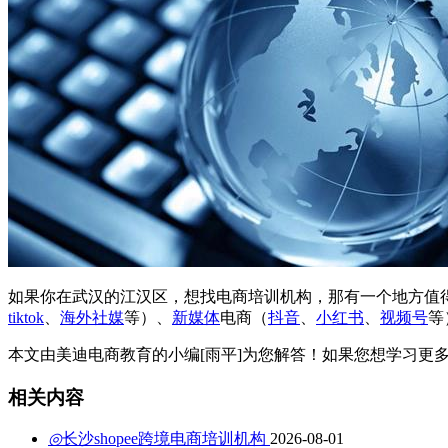
如果你在武汉的江汉区，想找电商培训机构，那有一个地方值
tiktok
、
海外社媒
等）、
新媒体
电商（
抖音
、
小红书
、
视频号
等
本文由美迪电商教育的小编[雨平]为您解答！如果您想学习更
相关内容
◎
长沙shopee跨境电商培训机构
2026-08-01