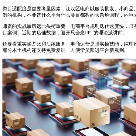
类目适配度是首要考量因素，江汉区电商以服装批发、小商品
例的机构，不要选什么平台什么类目都教的大杂烩课程，内容
师资的实战履历远比头衔重要，电商平台规则迭代速度快，只
目案例、近期的店铺数据，避开只会念PPT的理论派讲师。
还要看重实操占比和后续服务，电商运营是强实操技能，纯理
部分本土机构还支持免费复训，方便学员跟进平台新规则。