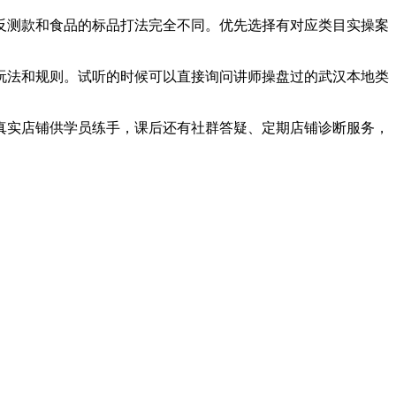
反测款和食品的标品打法完全不同。优先选择有对应类目实操案
玩法和规则。试听的时候可以直接询问讲师操盘过的武汉本地类
真实店铺供学员练手，课后还有社群答疑、定期店铺诊断服务，