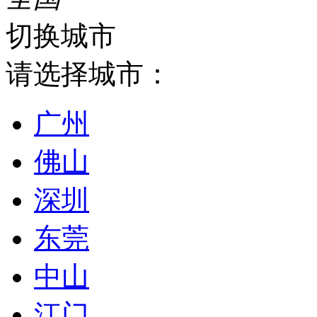
切换城市
请选择城市：
广州
佛山
深圳
东莞
中山
江门