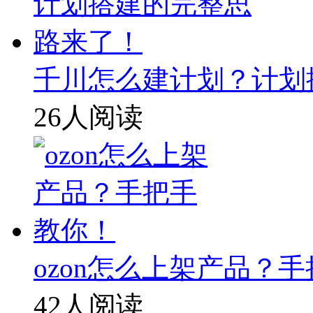
千川怎么建计划？计划
26人阅读
ozon怎么上架产品？
42人阅读