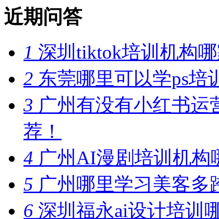
近期问答
1
深圳tiktok培训机
2
东莞哪里可以学ps培
3
广州有没有小红书运
荐！
4
广州AI漫剧培训机构
5
广州哪里学习美客多
6
深圳福永ai设计培训