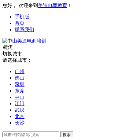
您好， 欢迎来到
美迪电商教育
！
手机版
首页
联系我们
武汉
切换城市
请选择城市：
广州
佛山
深圳
东莞
中山
江门
武汉
北京
长沙