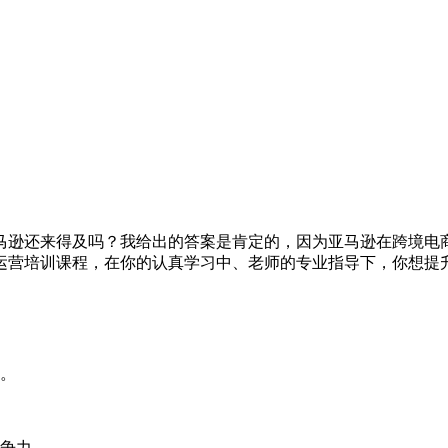
做亚马逊还来得及吗？我给出的答案是肯定的，因为亚马逊在跨境
运营培训课程，在你的认真学习中、老师的专业指导下，你想提
。
争力。