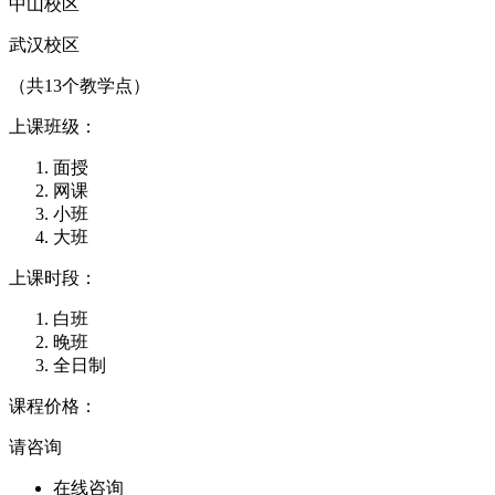
中山校区
武汉校区
（共13个教学点）
上课班级：
面授
网课
小班
大班
上课时段：
白班
晚班
全日制
课程价格：
请咨询
在线咨询