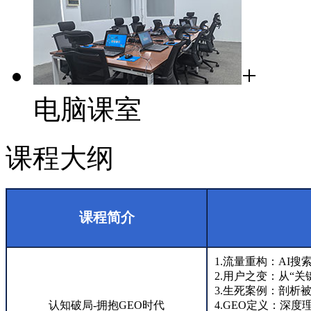
+
电脑课室
课程大纲
课程简介
1.流量重构：AI
2.用户之变：从“
3.生死案例：剖析被
认知破局-拥抱GEO时代
4.GEO定义：深度