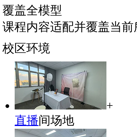
覆盖全模型
课程内容适配并覆盖当前
校区环境
+
直播
间场地