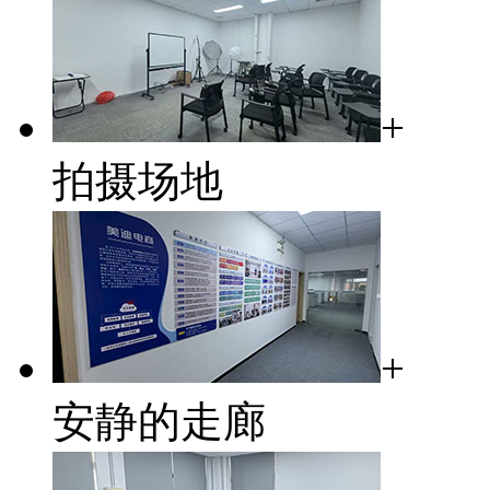
+
拍摄场地
+
安静的走廊