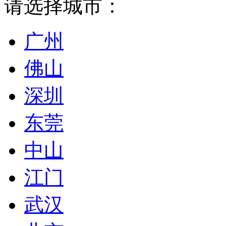
请选择城市：
广州
佛山
深圳
东莞
中山
江门
武汉