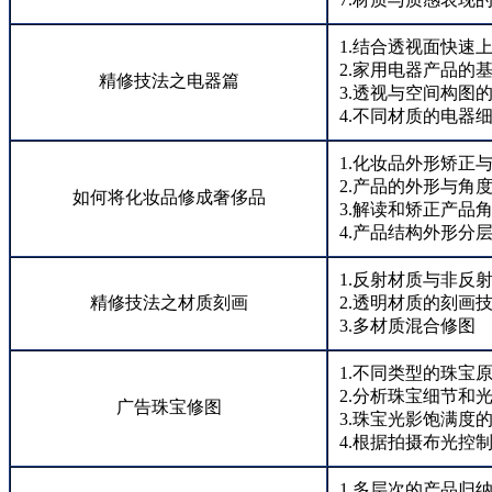
1.结合透视面快速
2.家用电器产品的
精修技法之电器篇
3.透视与空间构图
4.不同材质的电器
1.化妆品外形矫正与
2.产品的外形与角
如何将化妆品修成奢侈品
3.解读和矫正产品
4.产品结构外形分
1.反射材质与非反
精修技法之材质刻画
2.透明材质的刻画
3.多材质混合修图
1.不同类型的珠宝
2.分析珠宝细节和
广告珠宝修图
3.珠宝光影饱满度
4.根据拍摄布光控
1.多层次的产品归