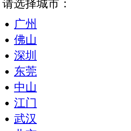
请选择城市：
广州
佛山
深圳
东莞
中山
江门
武汉