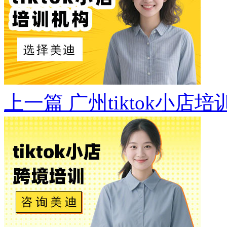
上一篇
广州tiktok小店培