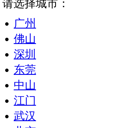
请选择城市：
广州
佛山
深圳
东莞
中山
江门
武汉