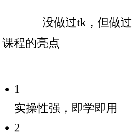
没做过tk，但做
课程的亮点
1
实操性强，即学即用
2