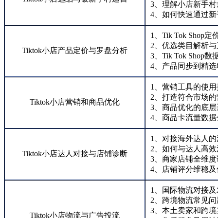
3、理解小店新手村
4、如何快速通过新
1、Tik Tok Shop
2、优选类目解析与
Tiktok小店产品定价与罗盘分析
3、Tik Tok Sh
4、产品同步到精
1、营销工具的使
2、打造符合市场的
Tiktok小店营销和商品优化
3、商品优化的底层
4、商品卡流量数据
1、对接海外达人的
2、如何与达人高效
Tiktok小店达人对接与店铺诊断
3、商家店铺全维度
4、店铺评分维稳及
1、国际物流对接及
2、跨境物流常见问
3、本土卖家和跨
Tiktok小店物流与广告投流