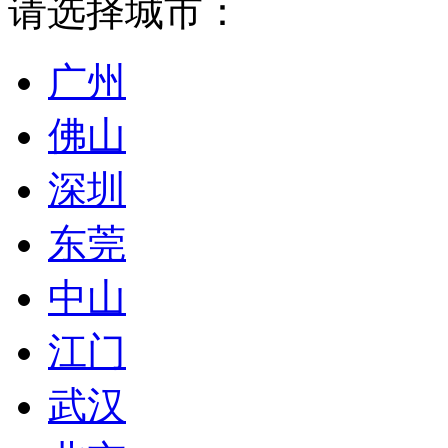
请选择城市：
广州
佛山
深圳
东莞
中山
江门
武汉