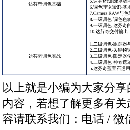
5.达芬奇fusion基
达芬奇调色基础
6.调色理论知识-
7.Camera RAW
8.一级调色-调色色
9.一级调色-达芬奇
10.达芬奇交付输出
1.二级调色-跟踪
2.二级调色-关键帧
达芬奇调色实战
3.二级调色-限定器
4.二级调色-神奇遮
5.达芬奇蓝宝石运
以上就是小编为大家分享
内容，若想了解更多有关
容请联系我们：
电话 / 微