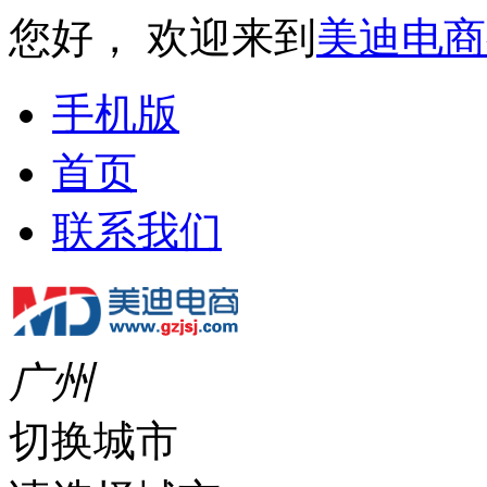
您好， 欢迎来到
美迪电商
手机版
首页
联系我们
广州
切换城市