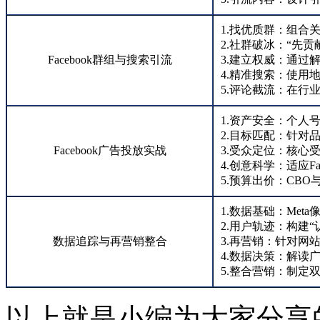
1.找优质群：组合
2.社群破冰：“先
Facebook群组与搜索引流
3.建立权威：通过
4.精准搜索：使用
5.评论截流：在行
1.资产安全：个人
2.目标匹配：针对
Facebook广告投放实战
3.受众定位：核心
4.创意科学：适应F
5.预算出价：CB
1.数据基础：Met
2.用户轨迹：构建“
数据追踪与再营销整合
3.再营销：针对网
4.数据决策：解读
5.整合营销：制定
以上就是小编为大家分享