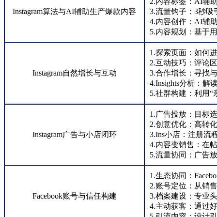
2.内容标签：AI
Instagram算法与AI辅助生产爆款内容
3.流量钩子：3秒
4.内容创作：AI辅
5.内容规划：基于
1.探索页面：如何
2.互动技巧：评论
Instagram自然增长与互动
3.合作增长：寻找
4.Insights
5.社群构建：利用
1.广告投放：目标选
2.创意优化：高转
Instagram广告与小店闭环
3.Ins小店：注
4.内容变销售：在帖
5.流量协同：广告
1.生态协同：Faceb
2.账号定位：从销
Facebook账号与信任构建
3.档案建设：专业
4.主动获客：通过
5.引流内容：设计