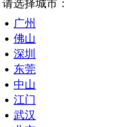
请选择城市：
广州
佛山
深圳
东莞
中山
江门
武汉