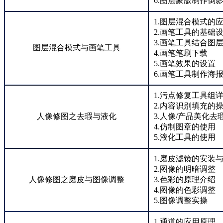
6.图层蒙版制作倒
1.图层混合模式的
2.画笔工具的基础
3.画笔工具结合图
图层混合模式与画笔工具
4.画笔笔刷下载
5.画笔效果的设置
6.画笔工具制作海
1.污点修复工具组
2.内容识别填充的
人像修图之去瑕与液化
3.人像/产品美化去
4.仿制图章的使用
5.液化工具的使用
1.磨皮滤镜的安装
2.图像的明暗调整
人像修图之磨皮与图像调整
3.色彩的原理介绍
4.图像的色彩调整
5.图像调整实操
1.通道的应用原理