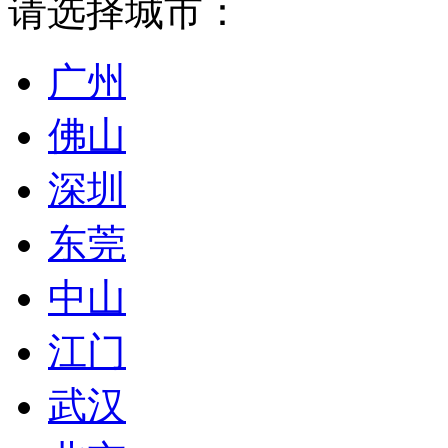
请选择城市：
广州
佛山
深圳
东莞
中山
江门
武汉