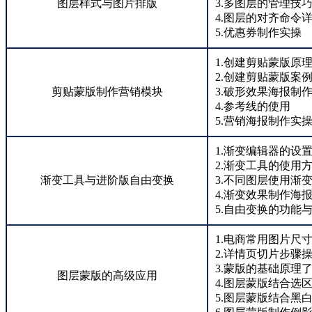
图层样式与图片排版
3.多图层的管理技
4.图层的对齐命令
5.优惠券制作实操
1.创建剪贴蒙版原
2.创建剪贴蒙版案
剪贴蒙版制作营销模块
3.破形效果海报制
4.参考线的使用
5.营销海报制作实
1.渐变编辑器的设
2.渐变工具的使用
渐变工具与进阶版自由变换
3.不同图层使用渐
4.渐变效果制作海
5.自由变换的功能
1.电商常用图片尺
2.详情页切片步骤
3.蒙版的基础原理
图层蒙版的高级应用
4.图层蒙版结合选
5.图层蒙版结合黑