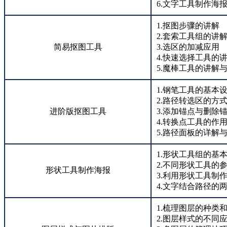
6.文字工具制作海
1.抠图步骤的讲解
2.套索工具组的讲
简易抠图工具
3.选区的加减应用
4.快速选择工具的
5.魔棒工具的讲解
1.钢笔工具的基本
2.路径转选区的方
进阶版抠图工具
3.添加锚点与删除
4.转换点工具的作
5.路径面板的详解
1.形状工具组的基
2.不同形状工具的
形状工具制作海报
3.利用形状工具制
4.文字结合路径的
1.梳理图层的种类
2.图层样式的不同