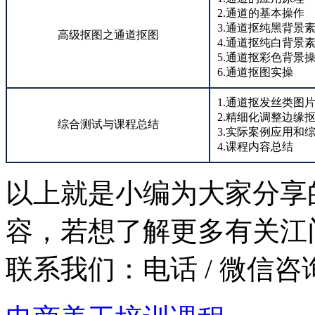
2.通道的基本操作
3.通道抠纯黑背景
高级抠图之通道抠图
4.通道抠纯白背景
5.通道抠彩色背景
6.通道抠图实操
1.通道抠发丝类图
2.精细化调整边缘
综合测试与课程总结
3.实际案例应用和
4.课程内容总结
以上就是小编为大家分享
容，若想了解更多有关江
联系我们：
电话 / 微信咨询