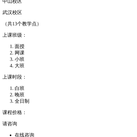
中山校区
武汉校区
（共13个教学点）
上课班级：
面授
网课
小班
大班
上课时段：
白班
晚班
全日制
课程价格：
请咨询
在线咨询