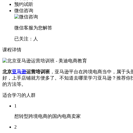
预约试听
微信咨询
微信客服为您解答
已关注：
人
课程详情
北京
亚马逊
运营培训班
，亚马逊平台在跨境电商当中，属于头
好，上手店铺就方便多了。不知道去哪里学习亚马逊？推荐你
的方法等。
适合学习的人群
1
想转型跨境电商的国内电商卖家
2