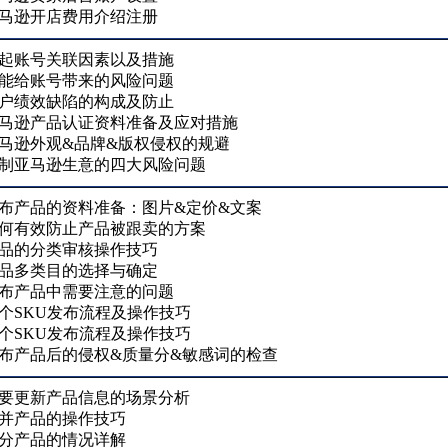
亚马逊开店费用介绍注册
引起账号关联因素以及措施
可能给账号带来的风险问题
账户绩效缺陷的构成及防止
亚马逊产品认证资料准备及应对措施
亚马逊外观&品牌&版权侵权的规避
控制亚马逊生意的四大风险问题
发布产品的资料准备：图片&定价&文案
如何有效防止产品被跟卖的方案
产品的分类审核操作技巧
产品多类目的选择与确定
发布产品中需要注意的问题
单个SKU发布流程及操作技巧
多个SKU发布流程及操作技巧
发布产品后的侵权&质量分&敏感词的检查
需要更新产品信息的场景分析
合并产品的操作技巧
拆分产品的情况详解