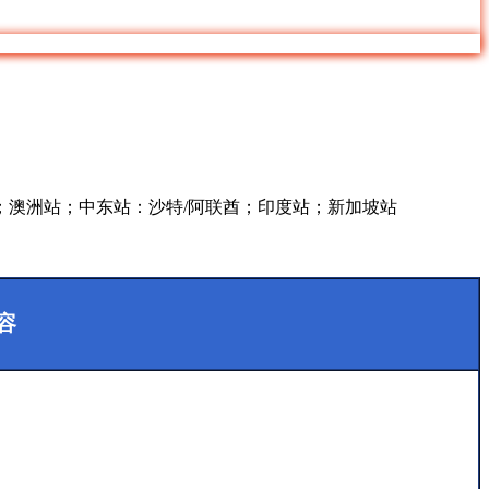
澳洲站；中东站：沙特/阿联酋；印度站；新加坡站
容