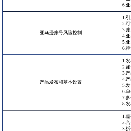
6.
1.
2.
3.
亚马逊账号风险控制
4.
5.
6.
1.
2.
3.
4.
产品发布和基本设置
5.
6.
7.
8.
1.
2.
3.