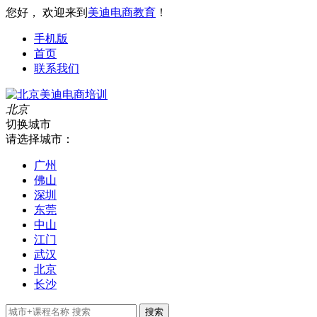
您好， 欢迎来到
美迪电商教育
！
手机版
首页
联系我们
北京
切换城市
请选择城市：
广州
佛山
深圳
东莞
中山
江门
武汉
北京
长沙