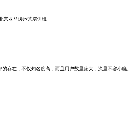
 北京亚马逊运营培训班
部的存在，不仅知名度高，而且用户数量庞大，流量不容小瞧。