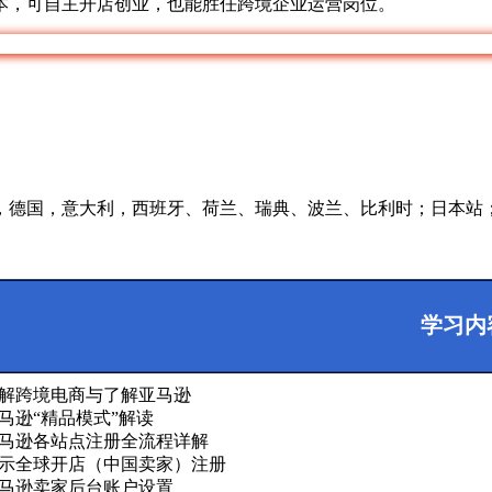
本，可自主开店创业，也能胜任跨境企业运营岗位。
，德国，意大利，西班牙、荷兰、瑞典、波兰、比利时；日本站；
学习内
了解跨境电商与了解亚马逊
亚马逊“精品模式”解读
亚马逊各站点注册全流程详解
演示全球开店（中国卖家）注册
亚马逊卖家后台账户设置