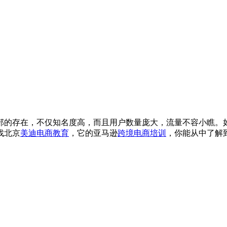
部的存在，不仅知名度高，而且用户数量庞大，流量不容小瞧。
找北京
美迪电商教育
，它的亚马逊
跨境电商培训
，你能从中了解到