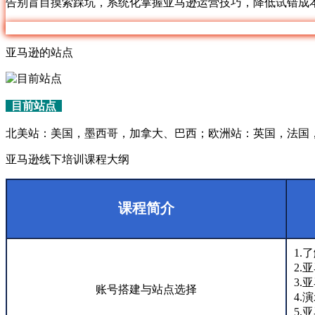
告别盲目摸索踩坑，系统化掌握亚马逊运营技巧，降低试错成
亚马逊的站点
目前站点
北美站：美国，墨西哥，加拿大、巴西；欧洲站：英国，法国
亚马逊线下培训课程大纲
课程简介
1.
2.
3.
账号搭建与站点选择
4.
5.