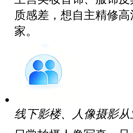
质感差，想自主精修高
家。
线下影楼、人像摄影从