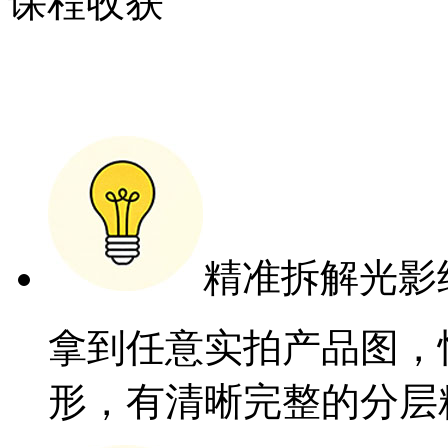
课程收获
精准拆解光影
拿到任意实拍产品图，
形，有清晰完整的分层