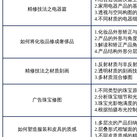
2.家用电器产品的
精修技法之电器篇
3.透视与空间构图
4.不同材质的电器
1.化妆品外形矫正与
2.产品的外形与角
如何将化妆品修成奢侈品
3.解读和矫正产品
4.产品结构外形分
1.反射材质与非反
精修技法之材质刻画
2.透明材质的刻画
3.多材质混合修图
1.不同类型的珠宝
2.分析珠宝细节和
广告珠宝修图
3.珠宝光影饱满度
4.根据拍摄布光控
1.多层次的产品归
如何塑造服装和皮具的质感
2.层叠形式褶皱面
3.不同皮质质感的