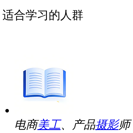
适合学习的人群
电商
美工
、产品
摄影
师