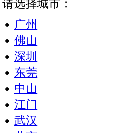
请选择城市：
广州
佛山
深圳
东莞
中山
江门
武汉