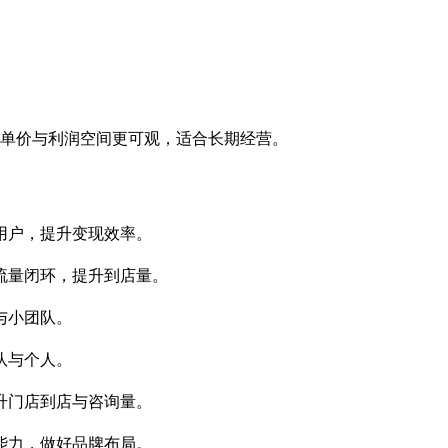
单价与利润空间更可观，适合长期经营。
用户，提升变现效率。
流量闭环，提升到店量。
与小团队。
队与个人。
升门店到店与咨询量。
能力，做好品牌布局。