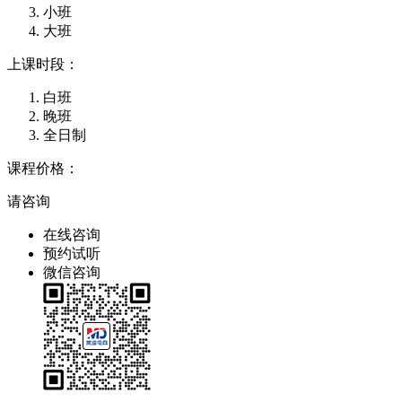
小班
大班
上课时段：
白班
晚班
全日制
课程价格：
请咨询
在线咨询
预约试听
微信咨询