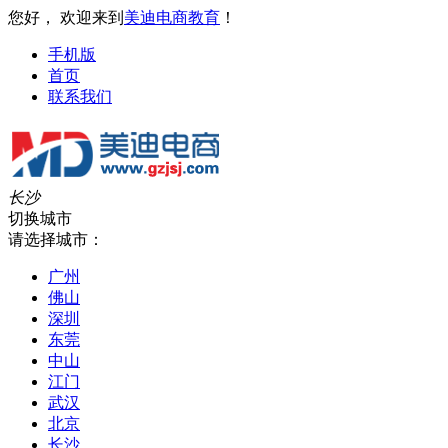
您好， 欢迎来到
美迪电商教育
！
手机版
首页
联系我们
长沙
切换城市
请选择城市：
广州
佛山
深圳
东莞
中山
江门
武汉
北京
长沙