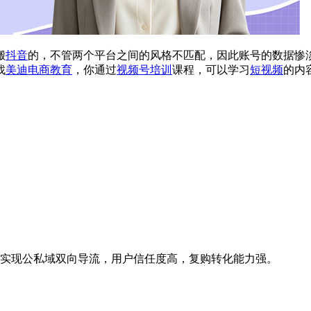
搬
抖音
的，不管两个平台之间的风格不匹配，因此账号的数据惨
找
美迪电商教育
，你通过
视频号培训
课程，可以学习
短视频
的内
实现公私域双向导流，用户信任度高，复购转化能力强。