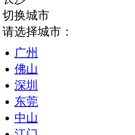
切换城市
请选择城市：
广州
佛山
深圳
东莞
中山
江门