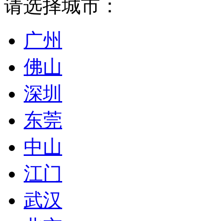
请选择城市：
广州
佛山
深圳
东莞
中山
江门
武汉