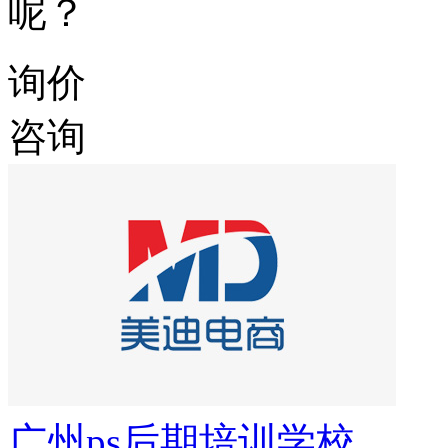
呢？
询价
咨询
广州ps后期培训学校