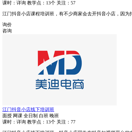
课时：详询
教学点：13个
关注：57
江门抖音小店课程培训班，有不少商家会去开抖音小店，因为
询价
咨询
江门抖音小店线下培训班
面授
网课
全日制
白班
晚班
课时：详询
教学点：13个
关注：77