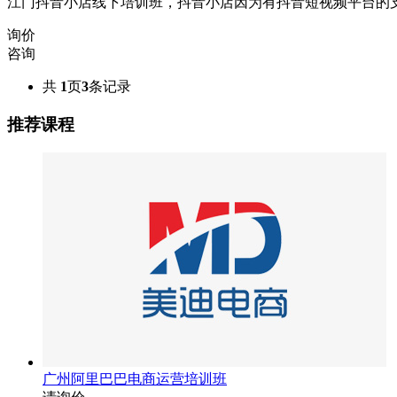
江门抖音小店线下培训班，抖音小店因为有抖音短视频平台的
询价
咨询
共
1
页
3
条记录
推荐课程
广州阿里巴巴电商运营培训班