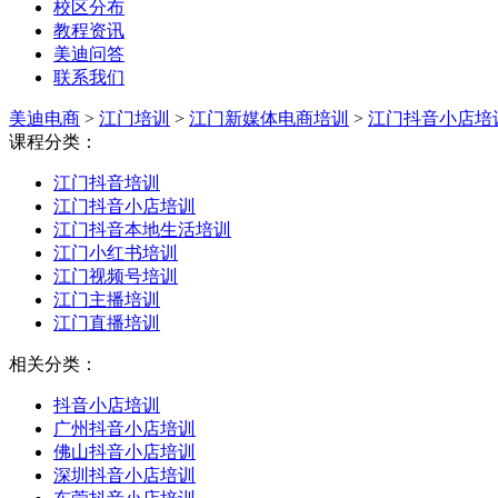
校区分布
教程资讯
美迪问答
联系我们
美迪电商
>
江门培训
>
江门新媒体电商培训
>
江门抖音小店培
课程分类：
江门抖音培训
江门抖音小店培训
江门抖音本地生活培训
江门小红书培训
江门视频号培训
江门主播培训
江门直播培训
相关分类：
抖音小店培训
广州抖音小店培训
佛山抖音小店培训
深圳抖音小店培训