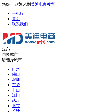
您好， 欢迎来到
美迪电商教育
！
手机版
首页
联系我们
江门
切换城市
请选择城市：
广州
佛山
深圳
东莞
中山
江门
武汉
北京
长沙