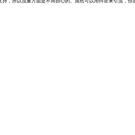
支持，所以流量方面是不用担心的。虽然可以用抖音来引流，但