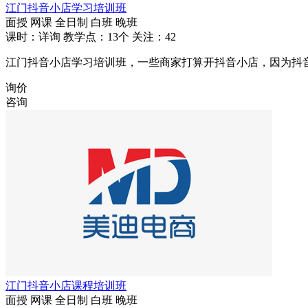
江门抖音小店学习培训班
面授
网课
全日制
白班
晚班
课时：详询
教学点：13个
关注：42
江门抖音小店学习培训班，一些商家打算开抖音小店，因为抖
询价
咨询
江门抖音小店课程培训班
面授
网课
全日制
白班
晚班