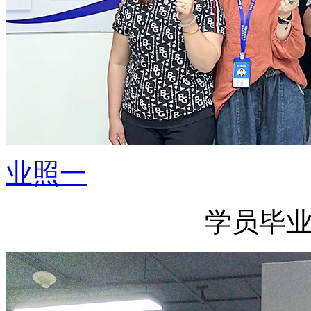
业照一
学员毕