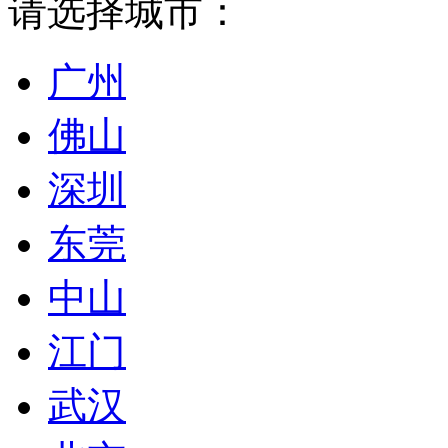
请选择城市：
广州
佛山
深圳
东莞
中山
江门
武汉