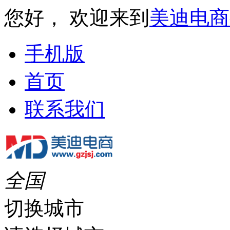
您好， 欢迎来到
美迪电商
手机版
首页
联系我们
全国
切换城市