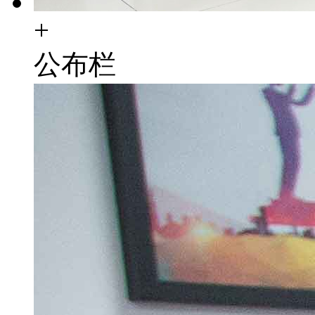
+
公布栏