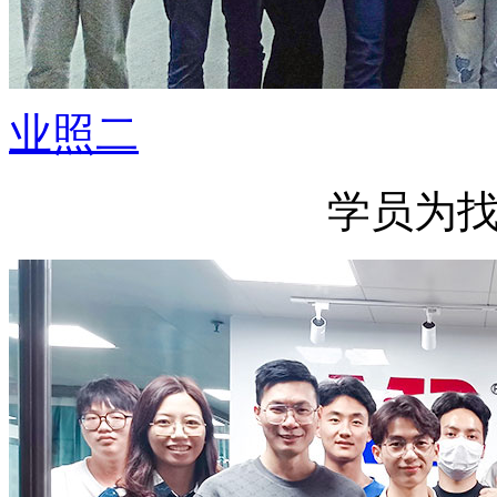
业照二
学员为