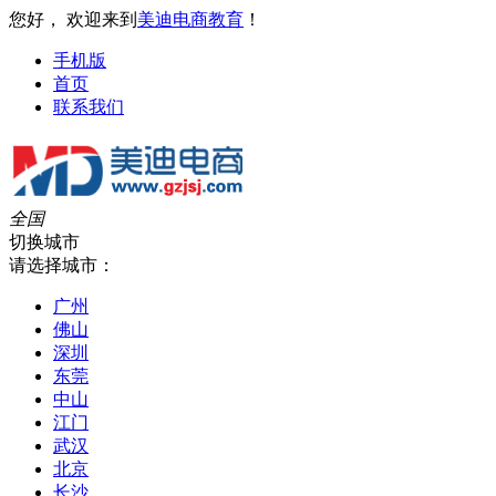
您好， 欢迎来到
美迪电商教育
！
手机版
首页
联系我们
全国
切换城市
请选择城市：
广州
佛山
深圳
东莞
中山
江门
武汉
北京
长沙