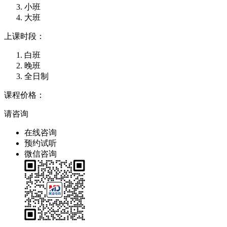
小班
大班
上课时段：
白班
晚班
全日制
课程价格：
请咨询
在线咨询
预约试听
微信咨询