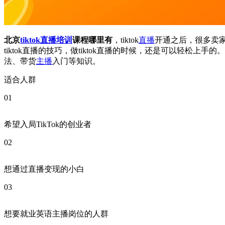
北京
tiktok
直播培训
课程哪里有
，tiktok
直播
开通之后，很多卖家
tiktok直播的技巧，做tiktok直播的时候，还是可以轻松上手的
法、带货
主播
入门等知识。
适合人群
01
希望入局TikTok的创业者
02
想通过直播变现的小白
03
想要就业英语主播岗位的人群