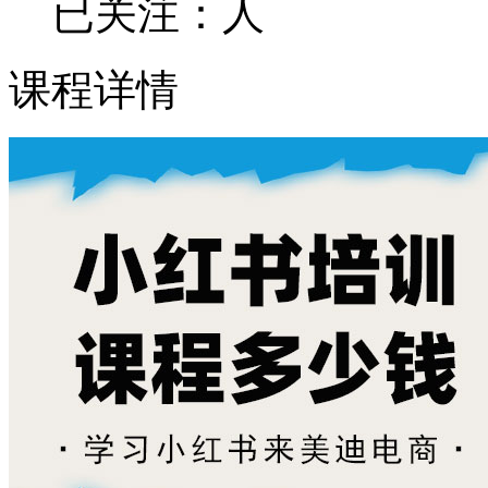
已关注：
人
课程详情