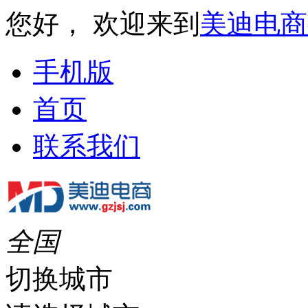
您好， 欢迎来到
美迪电商
手机版
首页
联系我们
全国
切换城市