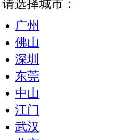
请选择城市：
广州
佛山
深圳
东莞
中山
江门
武汉