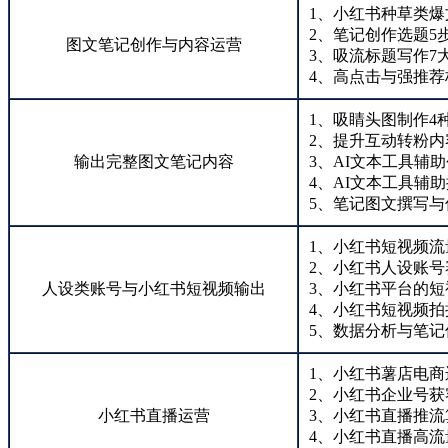
1、小红书种草类爆
2、笔记创作选题5
图文笔记创作与内容运营
3、吸流标题写作7
4、高点击与强推荐
1、吸睛头图制作4
2、提升互动转粉内
输出完整图文笔记内容
3、AI文本工具辅
4、AI文本工具辅
5、笔记图文撰写与
1、小红书短视频流
2、小红书人设账号
人设类账号与小红书短视频输出
3、小红书平台的
4、小红书短视频拍
5、数据分析与笔记
1、小红书薯店电商
2、小红书企业号获
小红书直播运营
3、小红书直播推流
4、小红书直播高