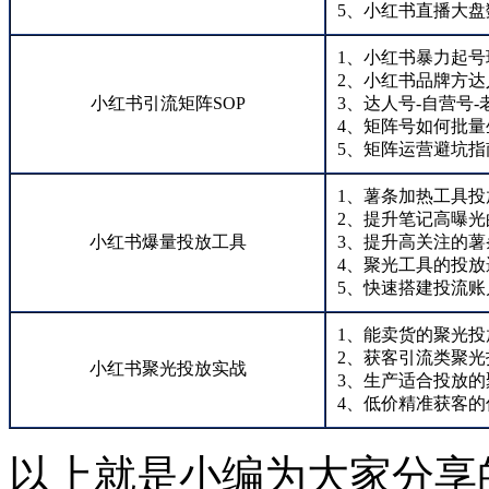
5、小红书直播大盘
1、小红书暴力起号
2、小红书品牌方达
小红书引流矩阵SOP
3、达人号-自营号
4、矩阵号如何批量
5、矩阵运营避坑指
1、薯条加热工具投
2、提升笔记高曝光
小红书爆量投放工具
3、提升高关注的薯
4、聚光工具的投放
5、快速搭建投流账
1、能卖货的聚光投
2、获客引流类聚
小红书聚光投放实战
3、生产适合投放的
4、低价精准获客的
以上就是小编为大家分享