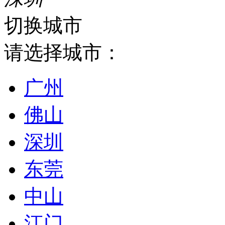
切换城市
请选择城市：
广州
佛山
深圳
东莞
中山
江门