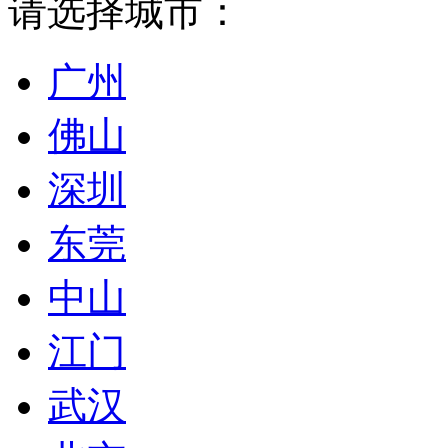
请选择城市：
广州
佛山
深圳
东莞
中山
江门
武汉