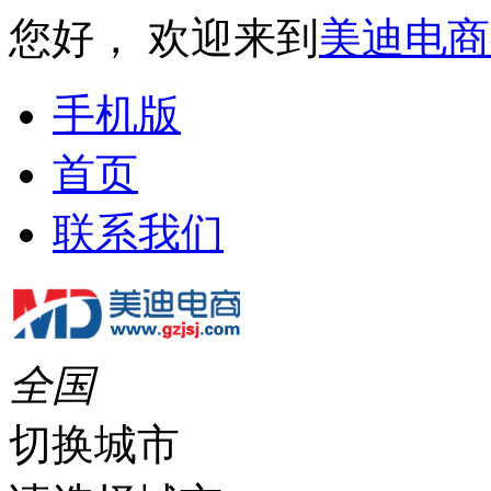
您好， 欢迎来到
美迪电商
手机版
首页
联系我们
全国
切换城市