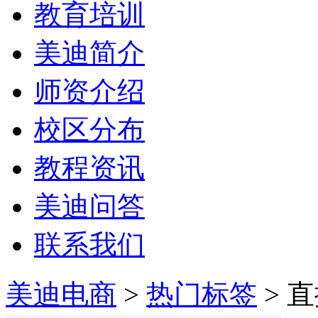
教育培训
美迪简介
师资介绍
校区分布
教程资讯
美迪问答
联系我们
美迪电商
>
热门标签
> 