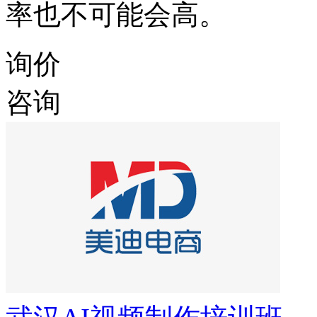
率也不可能会高。
询价
咨询