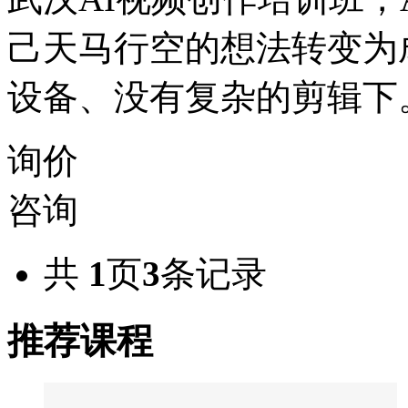
己天马行空的想法转变为
设备、没有复杂的剪辑下
询价
咨询
共
1
页
3
条记录
推荐课程