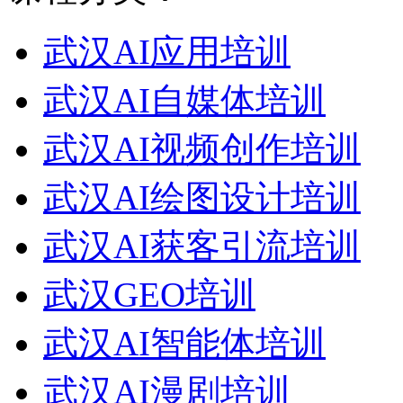
武汉AI应用培训
武汉AI自媒体培训
武汉AI视频创作培训
武汉AI绘图设计培训
武汉AI获客引流培训
武汉GEO培训
武汉AI智能体培训
武汉AI漫剧培训