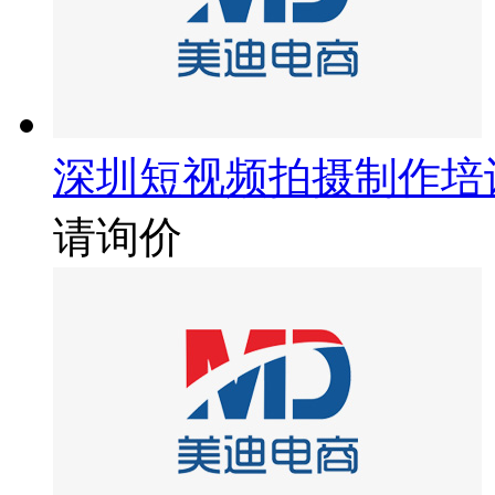
深圳短视频拍摄制作培
请询价