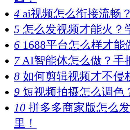
4
ai视频怎么衔接流畅
5
怎么发视频才能火？
6
1688平台怎么样才
7
AI智能体怎么做？手
8
如何剪辑视频才不侵
9
短视频拍摄怎么调色
10
拼多多商家版怎么发
里！