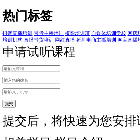
热门标签
抖音直播培训
带货主播培训
摄影培训班
自媒体培训学校
网店
培训机构
直播带货培训
网红直播培训
电商主播培训
淘宝直播
申请试听课程
提交后，将快速为您安排