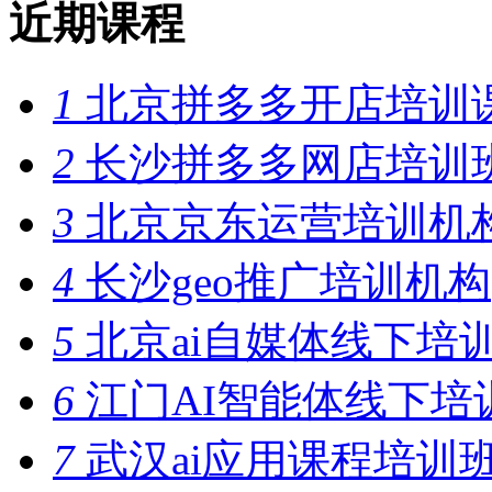
近期课程
1
北京拼多多开店培训
2
长沙拼多多网店培训
3
北京京东运营培训机
4
长沙geo推广培训机构
5
北京ai自媒体线下培
6
江门AI智能体线下培
7
武汉ai应用课程培训