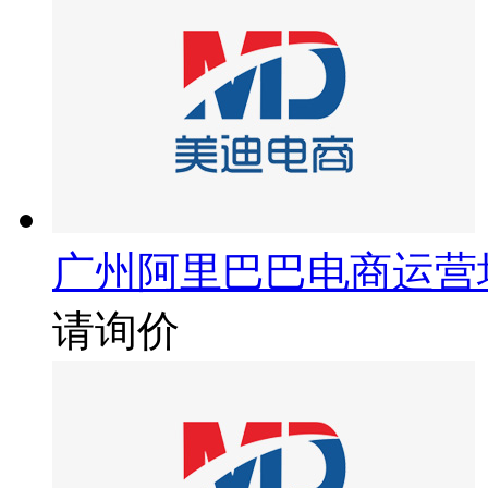
广州阿里巴巴电商运营
请询价