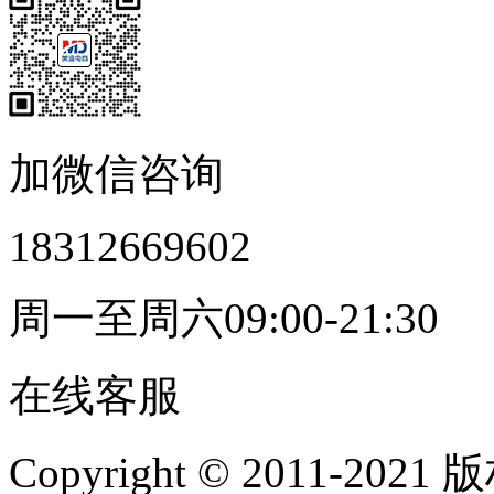
加微信咨询
18312669602
周一至周六09:00-21:30
在线客服
Copyright © 2011