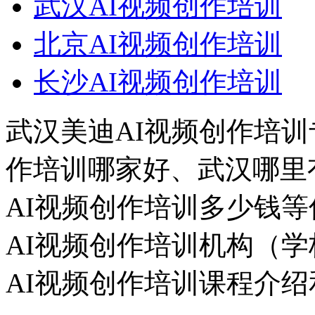
武汉AI视频创作培训
北京AI视频创作培训
长沙AI视频创作培训
武汉美迪AI视频创作培训
作培训哪家好、武汉哪里
AI视频创作培训多少钱
AI视频创作培训机构（
AI视频创作培训课程介