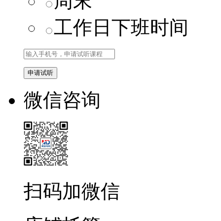
周末
工作日下班时间
微信咨询
扫码加微信