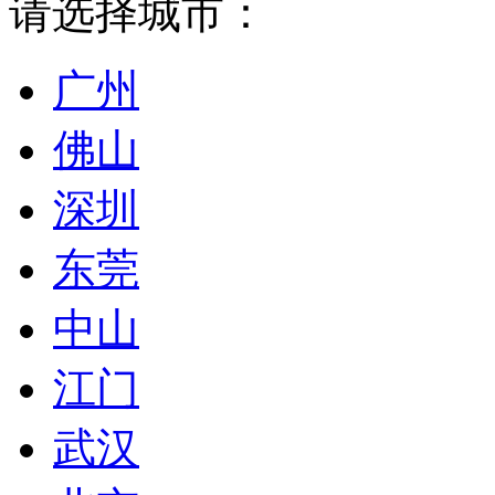
请选择城市：
广州
佛山
深圳
东莞
中山
江门
武汉