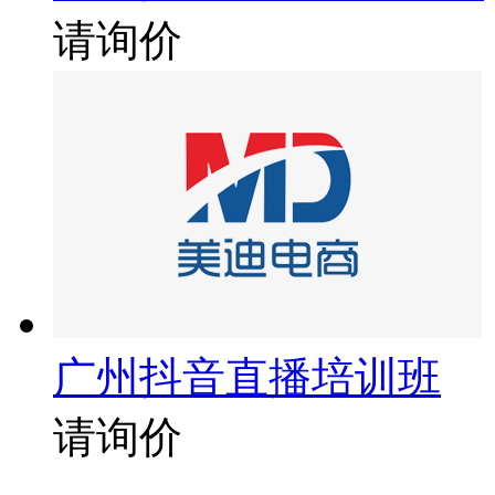
请询价
广州抖音直播培训班
请询价