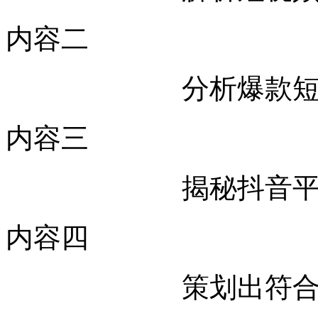
内容二
分析爆款
内容三
揭秘抖音
内容四
策划出符