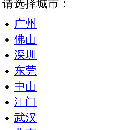
请选择城市：
广州
佛山
深圳
东莞
中山
江门
武汉