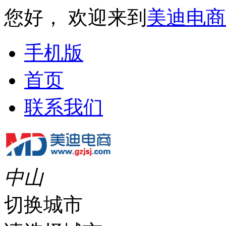
您好， 欢迎来到
美迪电商
手机版
首页
联系我们
中山
切换城市