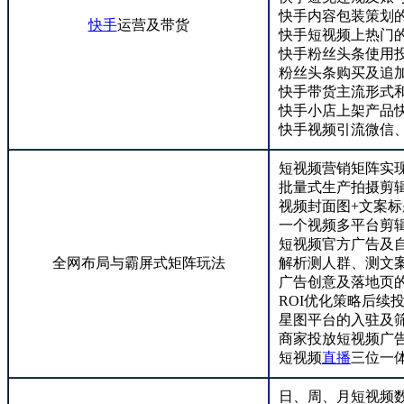
快手内容包装策划的
快手
运营及带货
快手短视频上热门
快手粉丝头条使用
粉丝头条购买及追
快手带货主流形式
快手小店上架产品
快手视频引流微信
短视频营销矩阵实
批量式生产拍摄剪
视频封面图+文案
一个视频多平台剪
短视频官方广告及
全网布局与霸屏式矩阵玩法
解析测人群、测文
广告创意及落地页
ROI优化策略后续
星图平台的入驻及
商家投放短视频广告
短视频
直播
三位一
日、周、月短视频