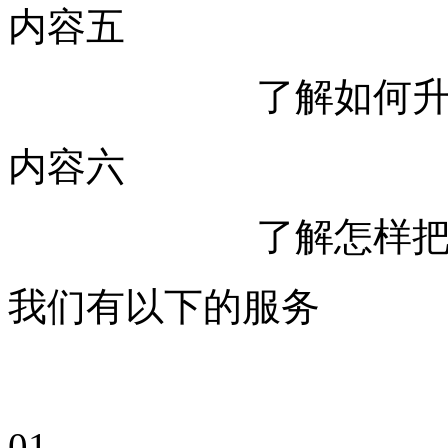
内容五
了解如何
内容六
了解怎样
我们有以下的服务
01