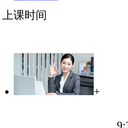
上课时间
+
9