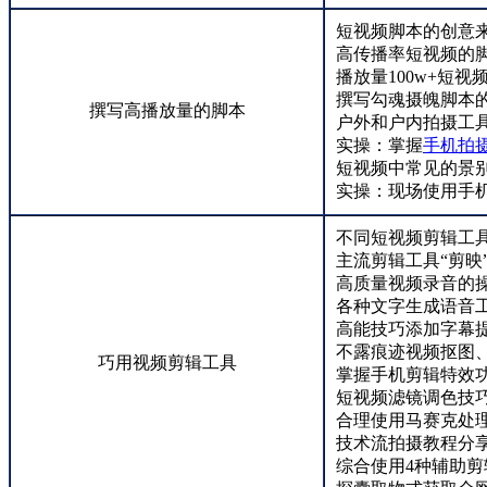
短视频脚本的创意
高传播率短视频的
播放量100w+短
撰写勾魂摄魄脚本
撰写高播放量的脚本
户外和户内拍摄工
实操：掌握
手机拍
短视频中常见的景
实操：现场使用手机
不同短视频剪辑工
主流剪辑工具“剪映
高质量视频录音的
各种文字生成语音
高能技巧添加字幕
不露痕迹视频抠图
巧用视频剪辑工具
掌握手机剪辑特效功
短视频滤镜调色技
合理使用马赛克处
技术流拍摄教程分
综合使用4种辅助