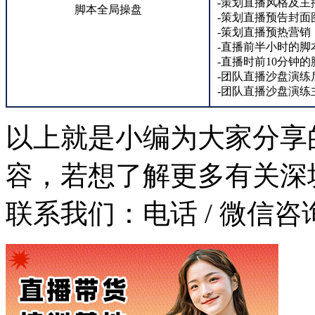
-策划直播风格及主
脚本全局操盘
-策划直播预告封面
-策划直播预热营销
-直播前半小时的脚
-直播时前10分钟
-团队直播沙盘演练
-团队直播沙盘演练
以上就是小编为大家分享
容，若想了解更多有关深
联系我们：
电话 / 微信咨询