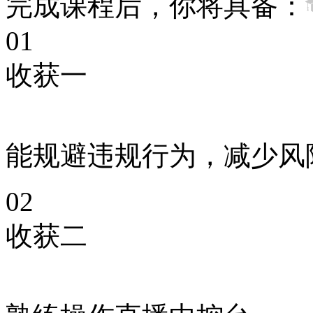
完成课程后，你将具备：
01
收获一
能规避违规行为，减少风
02
收获二