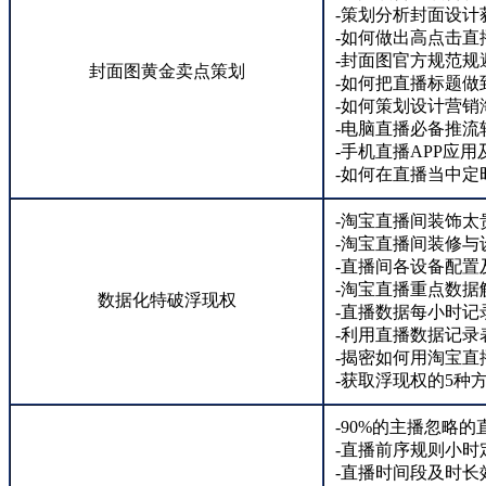
-策划分析封面设计
-如何做出高点击直
-封面图官方规范规
封面图黄金卖点策划
-如何把直播标题做
-如何策划设计营销
-电脑直播必备推流
-手机直播APP应用
-如何在直播当中定
-淘宝直播间装饰
-淘宝直播间装修与设
-直播间各设备配置
-淘宝直播重点数据
数据化特破浮现权
-直播数据每小时记
-利用直播数据记录
-揭密如何用淘宝直
-获取浮现权的5种
-90%的主播忽略
-直播前序规则小时
-直播时间段及时长