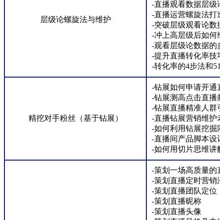
-直播观看数据层级
-直播运营螺旋法打
层级论螺旋法与维护
-突破层级观看论数
-冲上高层级后如何
-观看层级论数据的
-提升直播转化率技
-转化率的4步法和5
-钻展如何申请开通
-钻展测高点击直播
-钻展直播精准人群
精挖对手粉丝（基于钻展）
-直播钻展营销维护
-如何利用钻展挖掘
-直播间产品脚本设
-如何用切片思维讲
-策划一场高质量的
-策划直播定时营销
-策划直播团队定位
-策划直播昵称
-策划直播头像