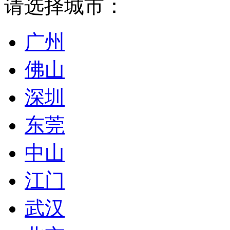
请选择城市：
广州
佛山
深圳
东莞
中山
江门
武汉