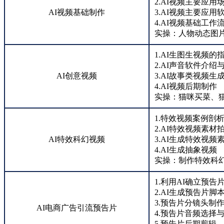
2.AI视频主要应用
AI视频基础制作
3.AI视频主要应用
4.AI视频基础工作
实操：人物动态图
1.AI生图生视频的
2.AI声音软件介绍
AI创意视频
3.AI故事类视频生
4.AI视频后期制作
实操：猫咪买菜、
1.特效视频案例剖
2.AI特效视频素材
AI特效科幻视频
3.AI生成特效视频
4.AI生成抽象视频
实操：制作特效科
1.利用AI确立预
2.AI生成预告片脚
3.预告片分镜头制
AI电商广告引流预告片
4.预告片音频选择
5.预告片后期剪辑