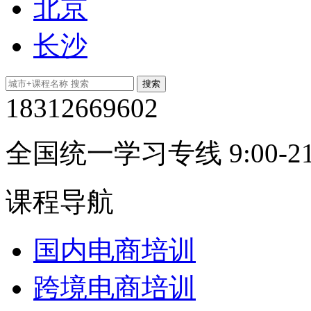
北京
长沙
18312669602
全国统一学习专线 9:00-21
课程导航
国内电商培训
跨境电商培训