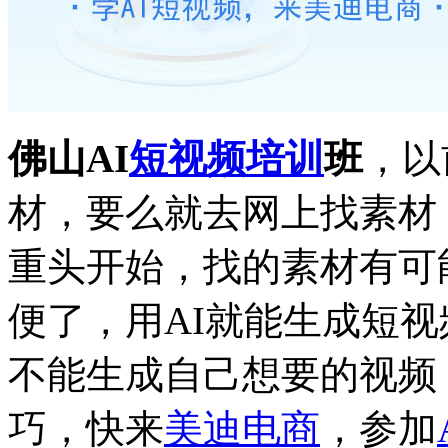
佛山AI
短视频培训
班
，以
材，要么就去网上找素材
重头开始，找的素材有可
便了，用AI就能生成短
不能生成自己想要的视频
巧，快来
美迪电商
，参加