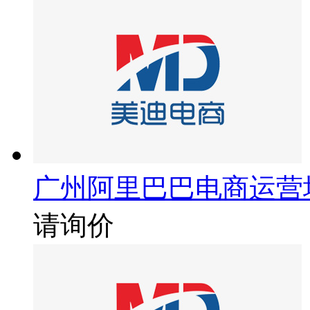
广州阿里巴巴电商运营
请询价