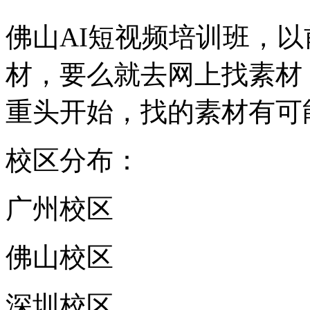
佛山AI短视频培训班，
材，要么就去网上找素材
重头开始，找的素材有可
校区分布：
广州校区
佛山校区
深圳校区