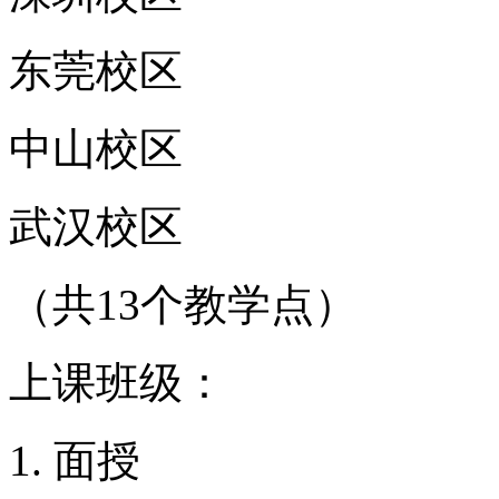
东莞校区
中山校区
武汉校区
（共13个教学点）
上课班级：
面授