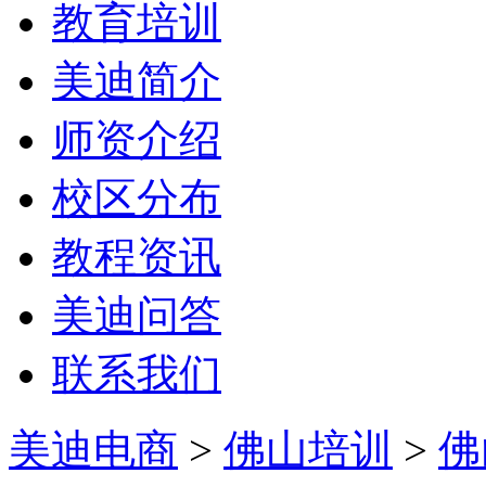
教育培训
美迪简介
师资介绍
校区分布
教程资讯
美迪问答
联系我们
美迪电商
>
佛山培训
>
佛