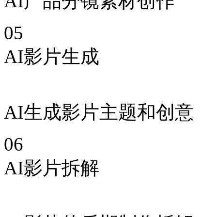
AI产品分镜素材创作
05
AI影片生成
AI生成影片主题和创意
06
AI影片拆解