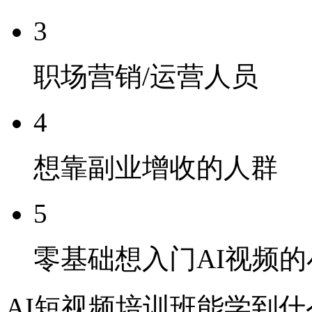
3
职场营销/运营人员
4
想靠副业增收的人群
5
零基础想入门AI视频的
AI短视频培训班能学到什