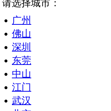
请选择城市：
广州
佛山
深圳
东莞
中山
江门
武汉