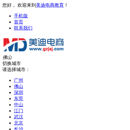
您好， 欢迎来到
美迪电商教育
！
手机版
首页
联系我们
佛山
切换城市
请选择城市：
广州
佛山
深圳
东莞
中山
江门
武汉
北京
长沙