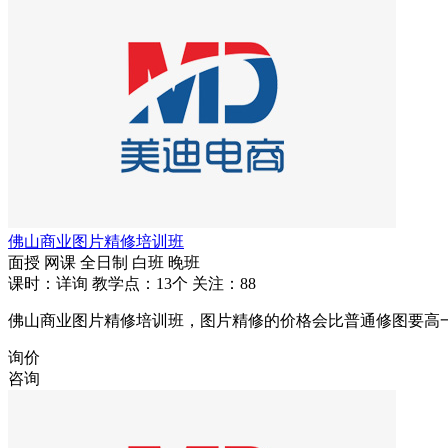
佛山商业图片精修培训班
面授
网课
全日制
白班
晚班
课时：详询
教学点：13个
关注：88
佛山商业图片精修培训班，图片精修的价格会比普通修图要高
询价
咨询