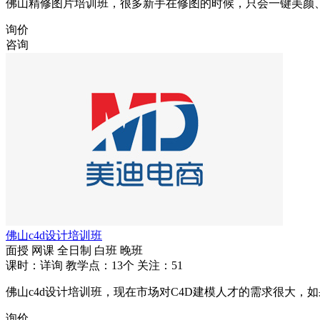
佛山精修图片培训班，很多新手在修图的时候，只会一键美颜
询价
咨询
佛山c4d设计培训班
面授
网课
全日制
白班
晚班
课时：详询
教学点：13个
关注：51
佛山c4d设计培训班，现在市场对C4D建模人才的需求很大
询价