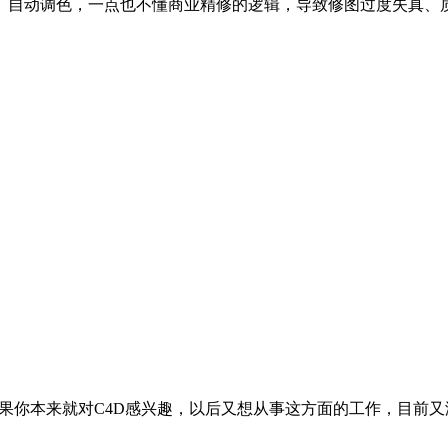
、自动调色，一点也不懂商业精修的逻辑，导致修图过度失真、
，如果你本来就对C4D感兴趣，以后又想从事这方面的工作，目前