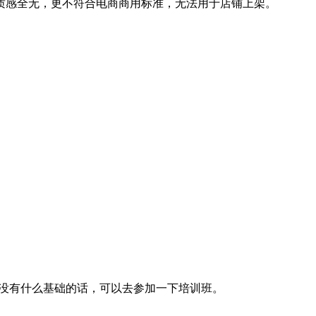
质感全无，更不符合电商商用标准，无法用于店铺上架。
又没有什么基础的话，可以去参加一下培训班。