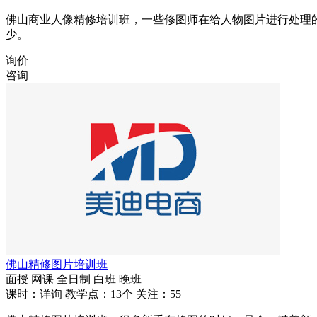
佛山商业人像精修培训班，一些修图师在给人物图片进行处理
少。
询价
咨询
佛山精修图片培训班
面授
网课
全日制
白班
晚班
课时：详询
教学点：13个
关注：55