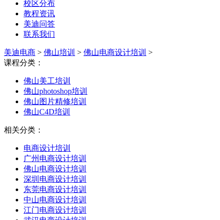
校区分布
教程资讯
美迪问答
联系我们
美迪电商
>
佛山培训
>
佛山电商设计培训
>
课程分类：
佛山美工培训
佛山photoshop培训
佛山图片精修培训
佛山C4D培训
相关分类：
电商设计培训
广州电商设计培训
佛山电商设计培训
深圳电商设计培训
东莞电商设计培训
中山电商设计培训
江门电商设计培训